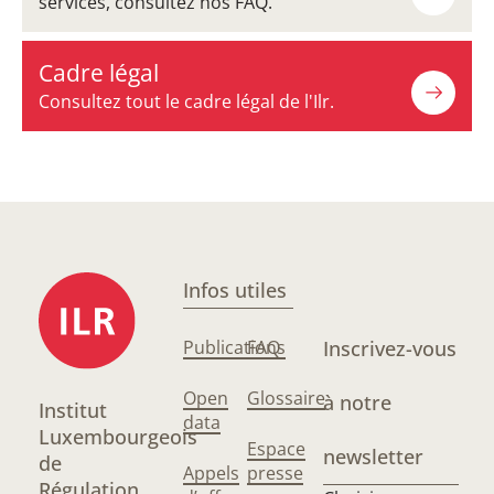
services, consultez nos FAQ.
Cadre légal
Consultez tout le cadre légal de l'Ilr.
Infos utiles
Publications
FAQ
Inscrivez-vous
Open
Glossaire
à notre
Institut
data
Luxembourgeois
Espace
newsletter
de
Appels
presse
Régulation