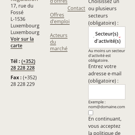
d’offres
Choisissez un
17, rue du
Contact
ou plusieurs
Fossé
Offres
secteurs
L-1536
d’emploi
(obligatoire) :
Luxembourg
Luxembourg
Secteur(s)
Acteurs
Voir sur la
d'activité(s)
du
carte
marché
Au moins un secteur
d'activité est
obligatoire.
Tél :
(+352)
Entrez votre
28 228 228
adresse e-mail
Fax :
(+352)
(obligatoire) :
28 228 229
Exemple :
nom@domaine.com
En continuant,
vous acceptez
la
politique de