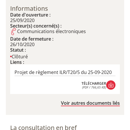
Informations
Date d'ouverture :
25/09/2020
Secteur(s) concerné(s) :
Communications électroniques
Date de fermeture :
26/10/2020
Statut :
Clôturé
Liens :
Projet de règlement ILR/T20/5 du 25-09-2020
TÉLÉCHARGER
(PDF / 766,65 KB)
TÉLÉCHARGER
(PDF / 766,65 KB)
Voir autres documents liés
La consultation en bref