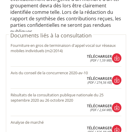
groupement devra dès lors être clairement
identifiée comme telle. Lors de la rédaction du
rapport de synthèse des contributions reçues, les
parties confidentielles ne seront pas rendues
publiques.
Documents liés à la consultation
fourniture en gros de terminaison d'appel vocal sur réseaux
mobiles individuels (m2/2014)
TÉLÉCHARGER
(PDF / 1,59 MB)
TÉLÉCHARGER
(PDF / 1,59 MB)
avis du conseil de la concurrence 2020-av-10
TÉLÉCHARGER
(PDF / 274,56 KB)
TÉLÉCHARGER
(PDF / 274,56 KB)
résultats de la consultation publique nationale du 25
septembre 2020 au 26 octobre 2020
TÉLÉCHARGER
(PDF / 2,64 MB)
TÉLÉCHARGER
(PDF / 2,64 MB)
analyse de marché
TÉLÉCHARGER
(PDF / 826,88 KB)