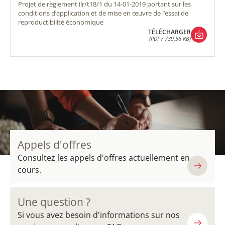
projet de règlement ilr/t18/1 du 14-01-2019 portant sur les
conditions d’application et de mise en œuvre de l’essai de
reproductibilité économique
TÉLÉCHARGER
(PDF / 739,56 KB)
TÉLÉCHARGER
(PDF / 739,56 KB)
Appels d'offres
Consultez les appels d'offres actuellement en
cours.
Une question ?
Si vous avez besoin d'informations sur nos