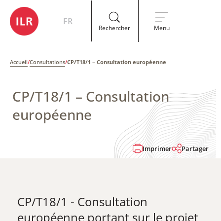
FR
Rechercher
Menu
Accueil
/
Consultations
/
CP/T18/1 – Consultation européenne
CP/T18/1 – Consultation
européenne
Imprimer
Partager
CP/T18/1 - Consultation
européenne portant sur le projet