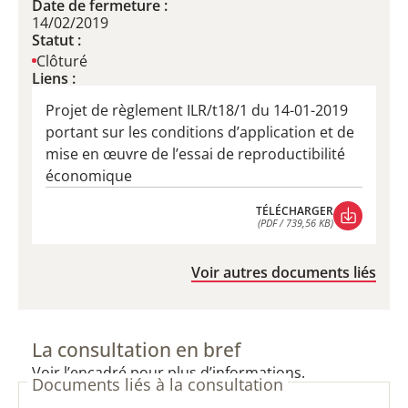
Date de fermeture :
14/02/2019
Statut :
Clôturé
Liens :
Projet de règlement ILR/t18/1 du 14-01-2019
portant sur les conditions d’application et de
mise en œuvre de l’essai de reproductibilité
économique
TÉLÉCHARGER
(PDF / 739,56 KB)
TÉLÉCHARGER
(PDF / 739,56 KB)
Voir autres documents liés
La consultation en bref
Voir l’encadré pour plus d’informations.
Documents liés à la consultation