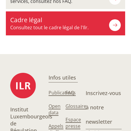
services, consultez nos FAQ.
Cadre légal
Consultez tout le cadre légal de l'Ilr.
Infos utiles
Publications
FAQ
Inscrivez-vous
Open
Glossaire
à notre
Institut
data
Luxembourgeois
Espace
newsletter
de
Appels
presse
Régulation