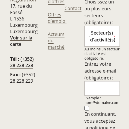
d’offres
Choisissez un
17, rue du
Contact
ou plusieurs
Fossé
Offres
secteurs
L-1536
d’emploi
(obligatoire) :
Luxembourg
Luxembourg
Secteur(s)
Acteurs
Voir sur la
d'activité(s)
du
carte
marché
Au moins un secteur
d'activité est
obligatoire.
Tél :
(+352)
Entrez votre
28 228 228
adresse e-mail
Fax :
(+352)
(obligatoire) :
28 228 229
Exemple :
nom@domaine.com
En continuant,
vous acceptez
la
politique de