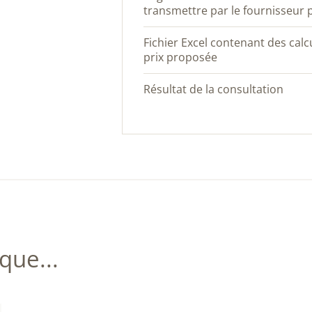
transmettre par le fournisseur pa
Fichier Excel contenant des calculs par rapport à la formule de
prix proposée
Résultat de la consultation
ue...