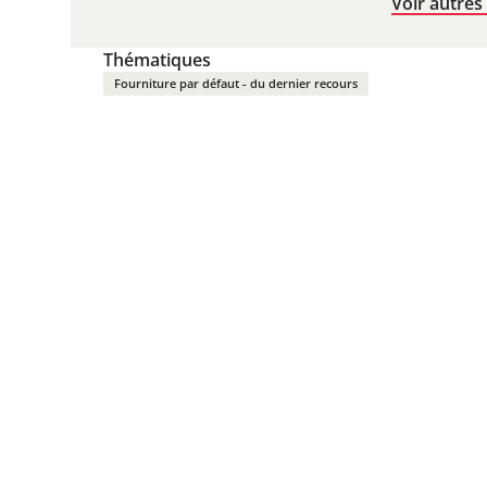
Voir autres
Thématiques
Fourniture par défaut - du dernier recours