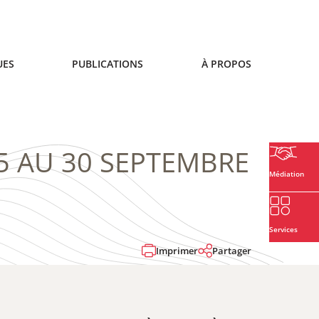
UES
PUBLICATIONS
À PROPOS
5 AU 30 SEPTEMBRE
Médiation
Services
Imprimer
Partager