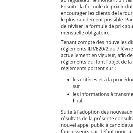
au régulateur le montant unitai
Ensuite, la formule de prix incl
encourager les clients de la fou
le plus rapidement possible. Par
de réviser la formule de prix sou
mensuelle obligatoire.
Tenant compte des nouvelles disp
règlements ILR/E20/2 du 7 févri
actuellement en vigueur, afin d
règlements qui font l’objet de l
règlements portent sur :
les critères et à la procéd
sur
les informations à transmet
final.
Suite à l’adoption des nouveaux
résultats de la présente consulta
nouvel appel public à candidatur
fournisseurs par défaut pour la 