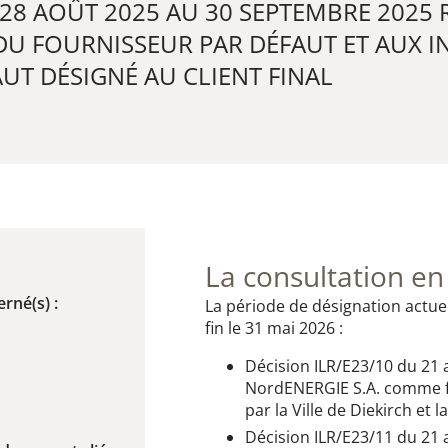
 AOÛT 2025 AU 30 SEPTEMBRE 2025 RE
DU FOURNISSEUR PAR DÉFAUT ET AUX 
UT DÉSIGNÉ AU CLIENT FINAL
La consultation en
rné(s) :
La période de désignation actue
fin le 31 mai 2026 :
Décision ILR/E23/10 du 21 a
NordENERGIE S.A. comme fo
par la Ville de Diekirch et la
Décision ILR/E23/11 du 21 a