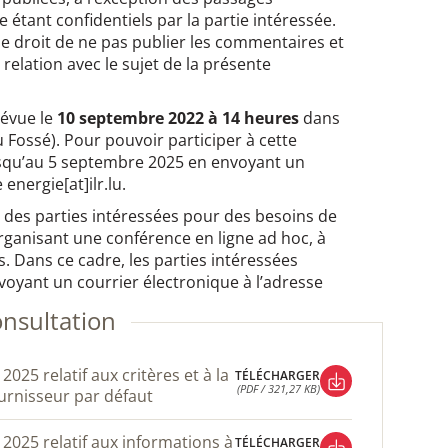
étant confidentiels par la partie intéressée.
le droit de ne pas publier les commentaires et
relation avec le sujet de la présente
révue le
10 septembre 2022 à 14 heures
dans
du Fossé). Pour pouvoir participer à cette
jusqu’au 5 septembre 2025 en envoyant un
energie[at]ilr.lu.
ion des parties intéressées pour des besoins de
 organisant une conférence en ligne ad hoc, à
s. Dans ce cadre, les parties intéressées
envoyant un courrier électronique à l’adresse
onsultation
TÉLÉCHARGER
(PDF / 321,27 KB)
urnisseur par défaut
TÉLÉCHARGER
(PDF / 321,27 KB)
TÉLÉCHARGER