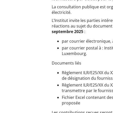
La consultation publique est org
électricité.
L’Institut invite les parties int
réactions au sujet du document
septembre 2025
:
par courrier électronique, à
par courrier postal à : Ins
Luxembourg.
Documents liés
Règlement ILR/E25/XX du XX 
de désignation du fourniss
Règlement ILR/E25/XX du XX
transmettre par le fourniss
Fichier Excel contenant des
proposée
Les contributions reçues seront 