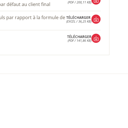
(PDF / 200,11 KB)
r défaut au client final
TÉLÉCHARGER
(PDF / 200,11 KB)
TÉLÉCHARGER
(EXCEL / 36,25 KB)
TÉLÉCHARGER
(EXCEL / 36,25 KB)
TÉLÉCHARGER
(PDF / 141,86 KB)
TÉLÉCHARGER
(PDF / 141,86 KB)