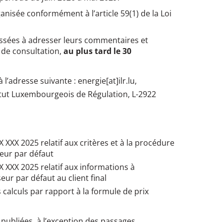
anisée conformément à l’article 59(1) de la Loi
éressées à adresser leurs commentaires et
 de consultation,
au plus tard le 30
 l’adresse suivante : energie[at]ilr.lu,
titut Luxembourgeois de Régulation, L-2922
XXX 2025 relatif aux critères et à la procédure
eur par défaut
 XXX 2025 relatif aux informations à
eur par défaut au client final
 calculs par rapport à la formule de prix
publiées, à l’exception des passages