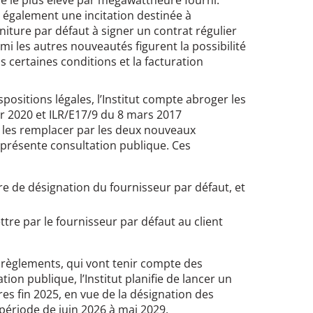
re le plus élevé par mégawattheure fourni.
ut également une incitation destinée à
rniture par défaut à signer un contrat régulier
mi les autres nouveautés figurent la possibilité
s certaines conditions et la facturation
ositions légales, l’Institut compte abroger les
er 2020 et ILR/E17/9 du 8 mars 2017
e les remplacer par les deux nouveaux
a présente consultation publique. Ces
ure de désignation du fournisseur par défaut, et
tre par le fournisseur par défaut au client
 règlements, qui vont tenir compte des
tion publique, l’Institut planifie de lancer un
es fin 2025, en vue de la désignation des
période de juin 2026 à mai 2029.