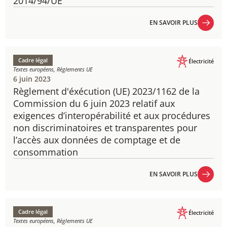
2014/94/UE
EN SAVOIR PLUS
EN SAVOIR PLUS
Cadre légal
Électricité
Textes européens, Règlements UE
6 juin 2023
Règlement d'éxécution (UE) 2023/1162 de la
Commission du ​6 juin 2023 relatif aux
exigences d’interopérabilité et aux procédures
non discriminatoires et transparentes pour
l’accès aux données de comptage et de
consommation
EN SAVOIR PLUS
EN SAVOIR PLUS
Cadre légal
Électricité
Textes européens, Règlements UE