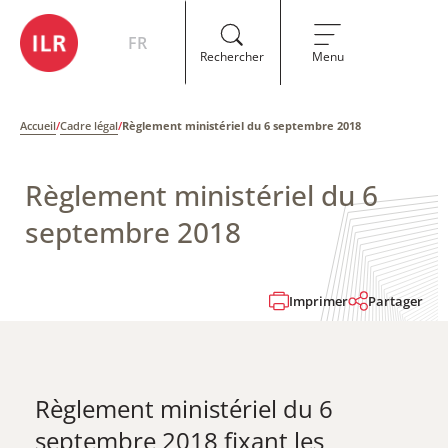
FR
Rechercher
Menu
Accueil
/
Cadre légal
/
Règlement ministériel du 6 septembre 2018
Règlement ministériel du 6
septembre 2018
Imprimer
Partager
Règlement ministériel du 6
septembre 2018 fixant les