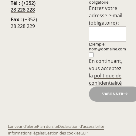
obligatoire.
Tél :
(+352)
Entrez votre
28 228 228
adresse e-mail
Fax :
(+352)
(obligatoire) :
28 228 229
Exemple :
nom@domaine.com
En continuant,
vous acceptez
la
politique de
confidentialité
S'ABONNER
Lanceur d'alerte
Plan du site
Déclaration d'accessibilité
Informations légales
Gestion des cookies
GEP