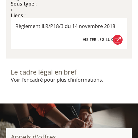
Sous-type :
/
Liens :
Règlement ILR/P18/3 du 14 novembre 2018
VISITER LEGILUX
VISITER LEGILUX
Le cadre légal en bref
Voir l’encadré pour plus d’informations.
Appels d'offres