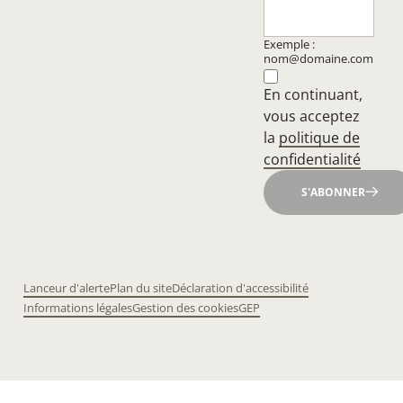
Exemple :
nom@domaine.com
En continuant,
vous acceptez
la
politique de
confidentialité
S'ABONNER
Lanceur d'alerte
Plan du site
Déclaration d'accessibilité
Informations légales
Gestion des cookies
GEP