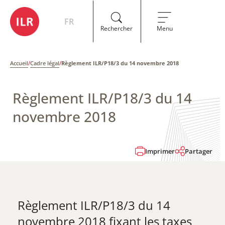
FR
Rechercher
Menu
Accueil
/
Cadre légal
/
Règlement ILR/P18/3 du 14 novembre 2018
Règlement ILR/P18/3 du 14
novembre 2018
Imprimer
Partager
​Règlement ILR/P18/3 du 14
novembre 2018 fixant les taxes