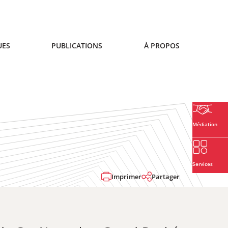
UES
PUBLICATIONS
À PROPOS
Médiation
Services
Imprimer
Partager