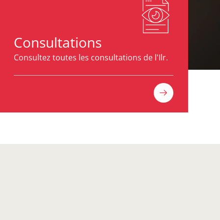
Consultations
Consultez toutes les consultations de l'Ilr.