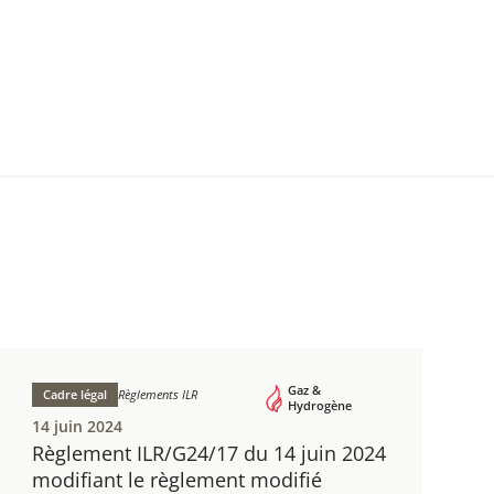
Gaz &
Cadre légal
Règlements ILR
Hydrogène
14 juin 2024
Règlement ILR/G24/17 du 14 juin 2024
​modifiant le règlement modifié