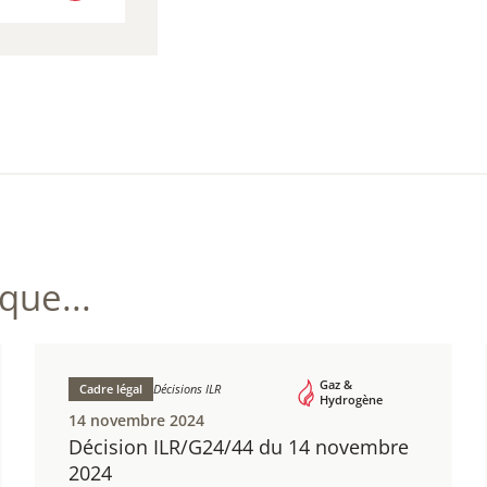
R LEGILUX
ue...
Gaz &
Cadre légal
Décisions ILR
Hydrogène
14 novembre 2024
Décision ILR/G24/44 du 14 novembre
2024