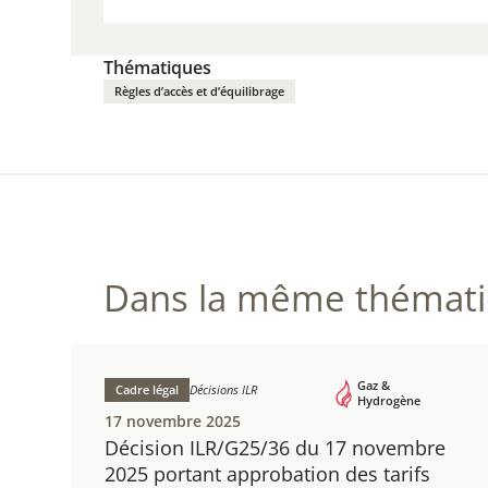
VISITE
Thématiques
Règles d’accès et d’équilibrage
Dans la même thématiq
Gaz &
Cadre légal
Décisions ILR
Hydrogène
17 novembre 2025
Décision ILR/G25/36 du 17 novembre
2025 portant approbation des tarifs