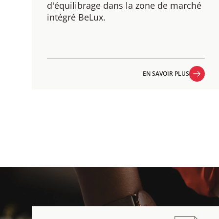
d'équilibrage dans la zone de marché
intégré BeLux.
EN SAVOIR PLUS
EN SAVOIR PLUS