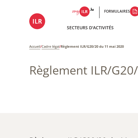
FORMULAIRES
SECTEURS D'ACTIVITÉS
Accueil
/
Cadre légal
/
Règlement ILR/G20/20 du 11 mai 2020
Règlement ILR/G20/