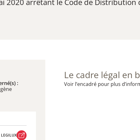
 2020 arrêtant le Code de Distribution
Le cadre légal en b
rné(s) :
Voir l’encadré pour plus d’infor
ogène
R LEGILUX