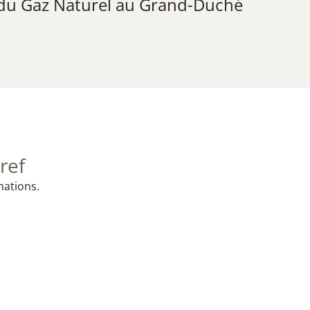
 du Gaz Naturel au Grand-Duché
ref
mations.