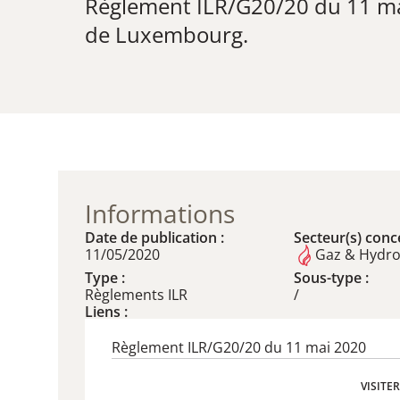
Règlement ILR/G20/20 du 11 mai
de Luxembourg.
Informations
Date de publication :
Secteur(s) conce
11/05/2020
Gaz & Hydr
Type :
Sous-type :
Règlements ILR
/
Liens :
Règlement ILR/G20/20 du 11 mai 2020
VISITE