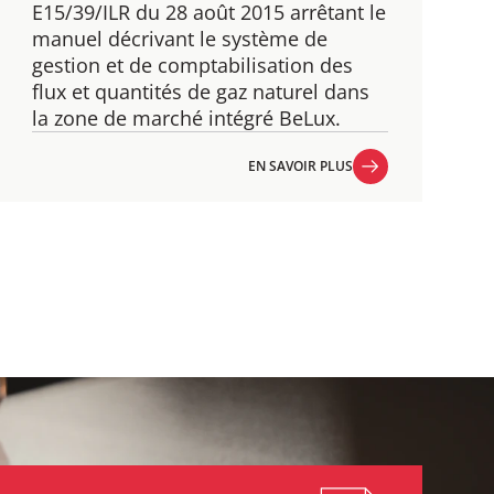
E15/39/ILR du 28 août 2015 arrêtant le
manuel décrivant le système de
gestion et de comptabilisation des
flux et quantités de gaz naturel dans
la zone de marché intégré BeLux.
EN SAVOIR PLUS
EN SAVOIR PLUS