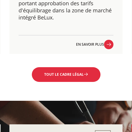
p​ortant approbation des tarifs
d'équilibrage dans la zone de marché
intégré BeLux.
EN SAVOIR PLUS
EN SAVOIR PLUS
TOUT LE CADRE LÉGAL