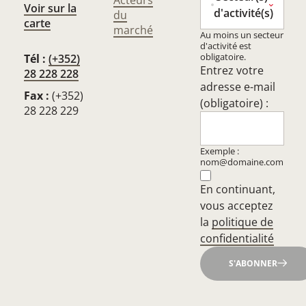
Acteurs
Voir sur la
d'activité(s)
du
carte
marché
Au moins un secteur
d'activité est
obligatoire.
Tél :
(+352)
Entrez votre
28 228 228
adresse e-mail
Fax :
(+352)
(obligatoire) :
28 228 229
Exemple :
nom@domaine.com
En continuant,
vous acceptez
la
politique de
confidentialité
S'ABONNER