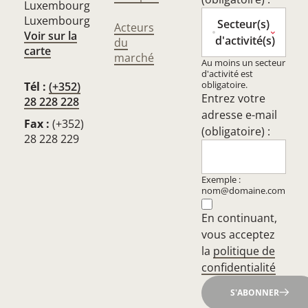
Luxembourg
Luxembourg
Secteur(s)
Acteurs
Voir sur la
d'activité(s)
du
carte
marché
Au moins un secteur
d'activité est
obligatoire.
Tél :
(+352)
Entrez votre
28 228 228
adresse e-mail
Fax :
(+352)
(obligatoire) :
28 228 229
Exemple :
nom@domaine.com
En continuant,
vous acceptez
la
politique de
confidentialité
S'ABONNER