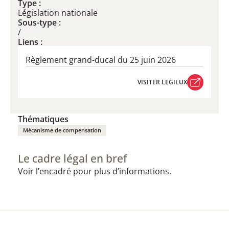
Type :
Législation nationale
Sous-type :
/
Liens :
Règlement grand-ducal du 25 juin 2026
VISITER LEGILUX
VISITER LEGILUX
Thématiques
Mécanisme de compensation
Le cadre légal en bref
Voir l’encadré pour plus d’informations.