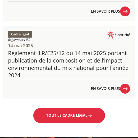
EN SAVOIR PLUS
EN SAVOIR PLUS
Cadre légal
Électricité
Règlements ILR
14 mai 2025
Règlement ILR/E25/12 du 14 mai 2025 portant
publication de la composition et de l’impact
environnemental du mix national pour l’année
2024.
EN SAVOIR PLUS
EN SAVOIR PLUS
TOUT LE CADRE LÉGAL