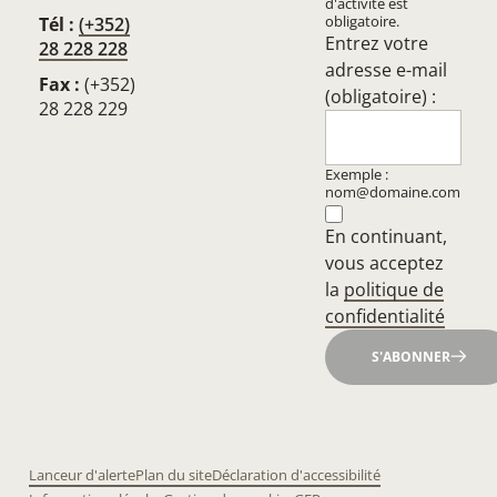
d'activité est
obligatoire.
Tél :
(+352)
Entrez votre
28 228 228
adresse e-mail
Fax :
(+352)
(obligatoire) :
28 228 229
Exemple :
nom@domaine.com
En continuant,
vous acceptez
la
politique de
confidentialité
S'ABONNER
Lanceur d'alerte
Plan du site
Déclaration d'accessibilité