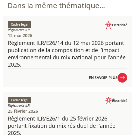
Dans la même thématique...
Cadre légal
Électricité
Règlements ILR
12 mai 2026
Règlement ILR/E26/14 du 12 mai 2026 portant
publication de la composition et de l’impact
environnemental du mix national pour l’année
2025.
EN SAVOIR PLUS
EN SAVOIR PLUS
Cadre légal
Électricité
Règlements ILR
25 février 2026
Règlement ILR/E26/1 du 25 février 2026
portant fixation du mix résiduel de l’année
2025.