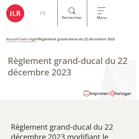
FR
Rechercher
Menu
Accueil
/
Cadre légal
/
Règlement grand-ducal du 22 décembre 2023​
Règlement grand-ducal du 22
décembre 2023​
Imprimer
Partager
Règlement grand-ducal du 22
décembre 2023​ modifiant le