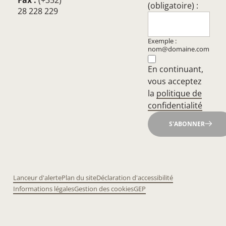
Fax :
(+352)
(obligatoire) :
28 228 229
Exemple :
nom@domaine.com
En continuant,
vous acceptez
la
politique de
confidentialité
S'ABONNER
Lanceur d'alerte
Plan du site
Déclaration d'accessibilité
Informations légales
Gestion des cookies
GEP