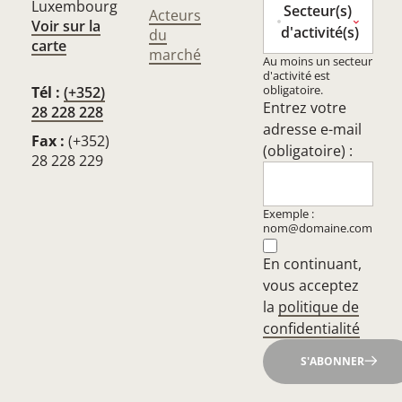
Luxembourg
Secteur(s)
Acteurs
Voir sur la
d'activité(s)
du
carte
marché
Au moins un secteur
d'activité est
obligatoire.
Tél :
(+352)
Entrez votre
28 228 228
adresse e-mail
Fax :
(+352)
(obligatoire) :
28 228 229
Exemple :
nom@domaine.com
En continuant,
vous acceptez
la
politique de
confidentialité
S'ABONNER