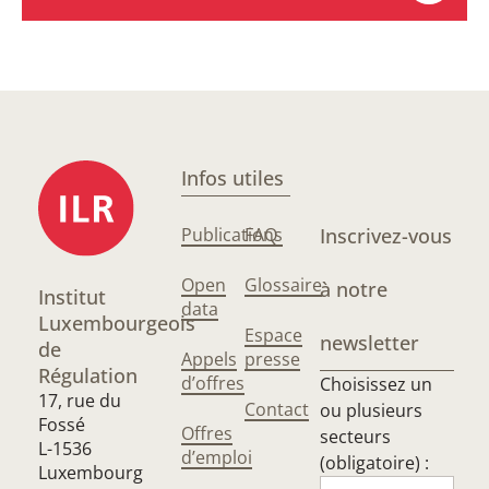
Infos utiles
Publications
FAQ
Inscrivez-vous
Open
Glossaire
à notre
Institut
data
Luxembourgeois
Espace
newsletter
de
Appels
presse
Régulation
d’offres
Choisissez un
17, rue du
Contact
ou plusieurs
Fossé
Offres
secteurs
L-1536
d’emploi
(obligatoire) :
Luxembourg