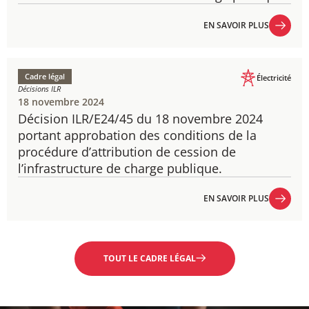
EN SAVOIR PLUS
EN SAVOIR PLUS
Cadre légal
Électricité
Décisions ILR
18 novembre 2024
Décision ILR/E24/45 du 18 novembre 2024
​portant approbation des conditions de la
procédure d’attribution de cession de
l’infrastructure de charge publique.
EN SAVOIR PLUS
EN SAVOIR PLUS
TOUT LE CADRE LÉGAL