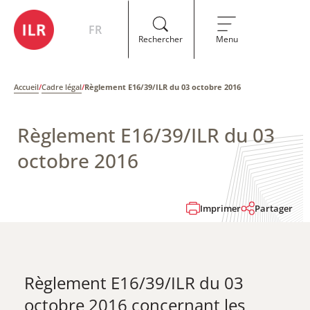
FR
Rechercher
Menu
Accueil
/
Cadre légal
/
Règlement E16/39/ILR du 03 octobre 2016
Règlement E16/39/ILR du 03
octobre 2016
Imprimer
Partager
Règlement E16/39/ILR du 03
octobre 2016 ​concernant les