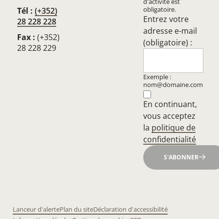
d'activité est
obligatoire.
Tél :
(+352)
Entrez votre
28 228 228
adresse e-mail
Fax :
(+352)
(obligatoire) :
28 228 229
Exemple :
nom@domaine.com
En continuant,
vous acceptez
la
politique de
confidentialité
S'ABONNER
Lanceur d'alerte
Plan du site
Déclaration d'accessibilité