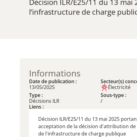
Décision ILR/E25/11 du 13 mai 2
l’infrastructure de charge publ
Informations
Date de publication :
Secteur(s) conce
13/05/2025
Électricité
Type :
Sous-type :
Décisions ILR
/
Liens :
Décision ILR/E25/11 du 13 mai 2025 portan
acceptation de la décision d'attribution de
de l'infrastructure de charge publique