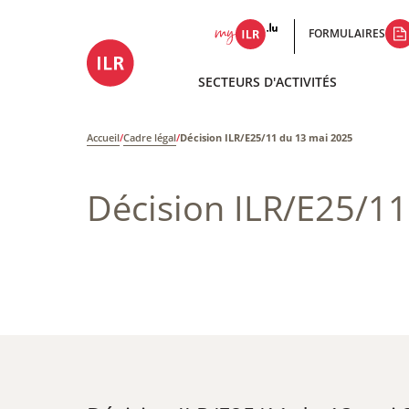
FORMULAIRES
SECTEURS D'ACTIVITÉS
Accueil
/
Cadre légal
/
Décision ILR/E25/11 du 13 mai 2025
Décision ILR/E25/1