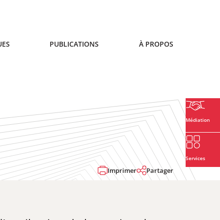
UES
PUBLICATIONS
À PROPOS
Médiation
Services
Imprimer
Partager