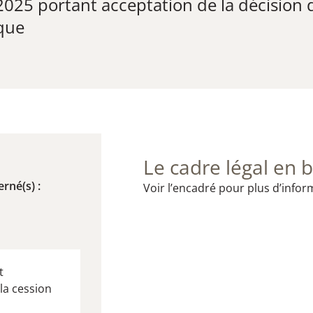
025 portant acceptation de la décision d
ique
Le cadre légal en b
rné(s) :
Voir l’encadré pour plus d’infor
t
 la cession