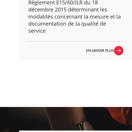
Règlement E15/60/ILR du 18
décembre 2015 déterminant les
modalités concernant la mesure et la
documentation de la qualité de
service
EN SAVOIR PLUS
EN SAVOIR PLUS