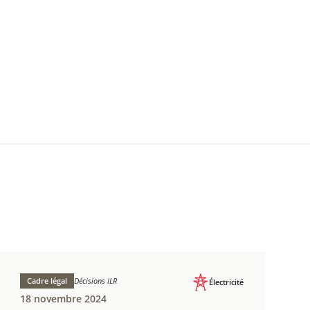
Cadre légal
Décisions ILR
Électricité
18 novembre 2024