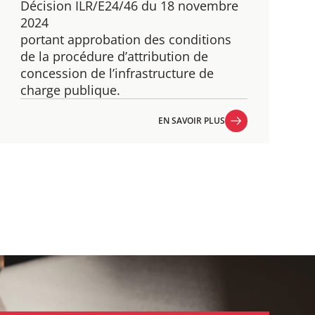
Décision ILR/E24/46 du 18 novembre
2024
​portant approbation des conditions
de la procédure d’attribution de
concession de l’infrastructure de
charge publique.
EN SAVOIR PLUS
EN SAVOIR PLUS