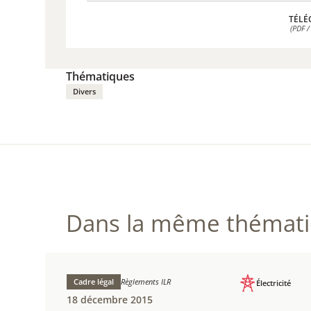
TÉLÉ
(PDF /
TÉLÉ
(PDF /
Thématiques
Divers
Dans la même thématiq
Cadre légal
Règlements ILR
Électricité
18 décembre 2015