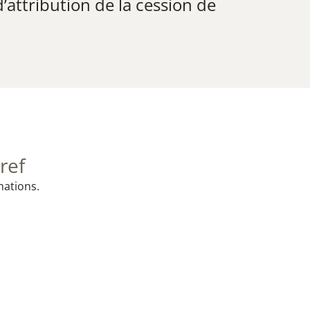
’attribution de la cession de
ref
mations.