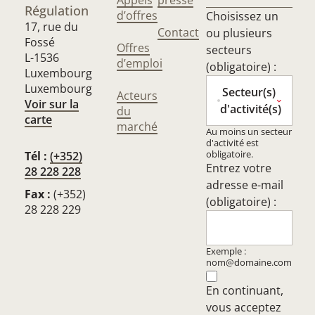
Appels
presse
Régulation
d’offres
Choisissez un
17, rue du
Contact
ou plusieurs
Fossé
Offres
secteurs
L-1536
d’emploi
(obligatoire) :
Luxembourg
Luxembourg
Secteur(s)
Acteurs
Voir sur la
d'activité(s)
du
carte
marché
Au moins un secteur
d'activité est
obligatoire.
Tél :
(+352)
Entrez votre
28 228 228
adresse e-mail
Fax :
(+352)
(obligatoire) :
28 228 229
Exemple :
nom@domaine.com
En continuant,
vous acceptez