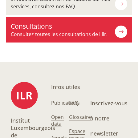
services, consultez nos FAQ.
Consultations
Consultez toutes les consultations de l'Ilr.
Infos utiles
Publications
FAQ
Inscrivez-vous
Open
Glossaire
à notre
Institut
data
Luxembourgeois
Espace
newsletter
de