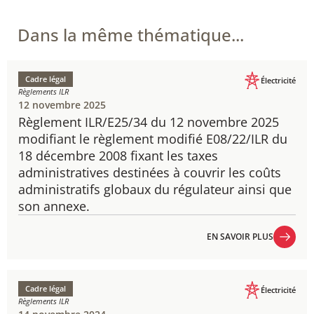
Dans la même thématique...
Cadre légal
Électricité
Règlements ILR
12 novembre 2025
Règlement ILR/E25/34 du 12 novembre 2025
modifiant le règlement modifié E08/22/ILR du
18 décembre 2008 fixant les taxes
administratives destinées à couvrir les coûts
administratifs globaux du régulateur ainsi que
son annexe.
EN SAVOIR PLUS
EN SAVOIR PLUS
Cadre légal
Électricité
Règlements ILR