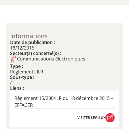
Informations
Date de publication :
18/12/2015
Secteur(s) concerné(s) :
Communications électroniques
Type :
Règlements ILR
Sous-type :
/
Liens :
Règlement 15/200/ILR du 18 décembre 2015 –
EFFACER
VISITER LEGILUX
VISITER LEGILUX