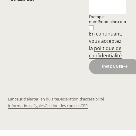
Exemple :
nom@domaine.com
En continuant,
vous acceptez
la
politique de
confidentialité
S'ABONNER
Lanceur d'alerte
Plan du site
Déclaration d'accessibilité
Informations légales
Gestion des cookies
GEP