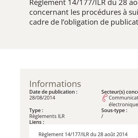
Règlement 14/177/ILR du 28 ao
​concernant les procédures à su
cadre de l’obligation de publica
Informations
Date de publication :
Secteur(s) conce
28/08/2014
Communicat
électroniqu
Type :
Sous-type :
Règlements ILR
/
Liens :
Règlement 14/177/ILR du 28 août 2014