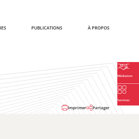
UES
PUBLICATIONS
À PROPOS
Médiation
Services
Imprimer
Partager