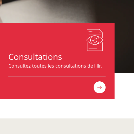
Consultations
Consultez toutes les consultations de l'Ilr.