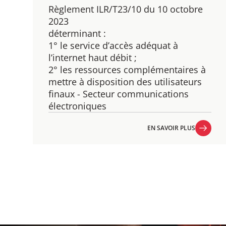
Règlement ILR/T23/10 du 10 octobre
2023
déterminant :
1° le service d’accès adéquat à
l’internet haut débit ;
2° les ressources complémentaires à
mettre à disposition des utilisateurs
finaux - Secteur communications
électroniques
EN SAVOIR PLUS
EN SAVOIR PLUS