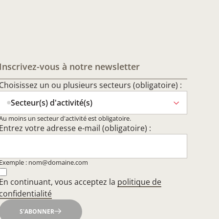
Inscrivez-vous à notre newsletter
Choisissez un ou plusieurs secteurs (obligatoire) :
Secteur(s) d'activité(s)
Au moins un secteur d'activité est obligatoire.
Entrez votre adresse e-mail (obligatoire) :
Exemple : nom@domaine.com
En continuant, vous acceptez la
politique de
confidentialité
S'ABONNER