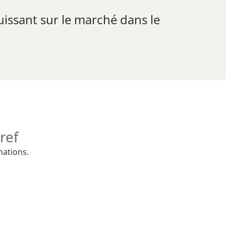
uissant sur le marché dans le
ref
mations.