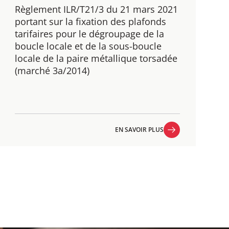
Règlement ILR/T21/3 du 21 mars 2021
portant sur la fixation des plafonds
tarifaires pour le dégroupage de la
boucle locale et de la sous-boucle
locale de la paire métallique torsadée
(marché 3a/2014)
EN SAVOIR PLUS
EN SAVOIR PLUS