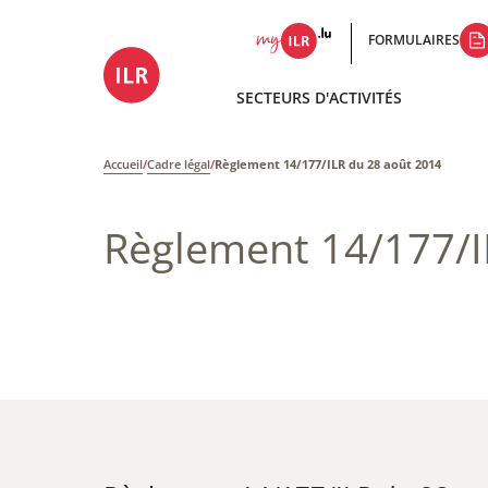
FORMULAIRES
SECTEURS D'ACTIVITÉS
Accueil
/
Cadre légal
/
Règlement 14/177/ILR du 28 août 2014
Règlement 14/177/I