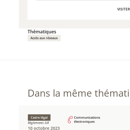
VISITE
VISITE
Thématiques
Accès aux réseaux
Dans la même thématiq
Cadre légal
Communications
électroniques
Règlements ILR
10 octobre 2023