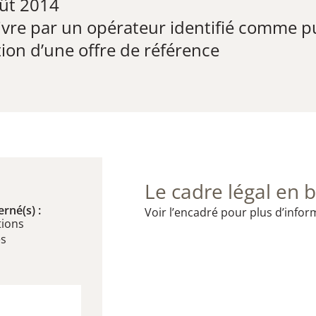
ût 2014
ivre par un opérateur identifié comme p
tion d’une offre de référence
Le cadre légal en b
rné(s) :
Voir l’encadré pour plus d’infor
ions
es