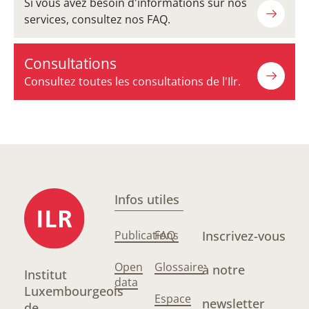
Si vous avez besoin d'informations sur nos
services, consultez nos FAQ.
Consultations
Consultez toutes les consultations de l'Ilr.
Infos utiles
Publications
FAQ
Inscrivez-vous
Open
Glossaire
à notre
Institut
data
Luxembourgeois
Espace
newsletter
de