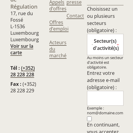
Appels
presse
Régulation
d’offres
Choisissez un
17, rue du
Contact
ou plusieurs
Fossé
Offres
secteurs
L-1536
d’emploi
(obligatoire) :
Luxembourg
Luxembourg
Secteur(s)
Acteurs
Voir sur la
d'activité(s)
du
carte
marché
Au moins un secteur
d'activité est
obligatoire.
Tél :
(+352)
Entrez votre
28 228 228
adresse e-mail
Fax :
(+352)
(obligatoire) :
28 228 229
Exemple :
nom@domaine.com
En continuant,
vous acceptez