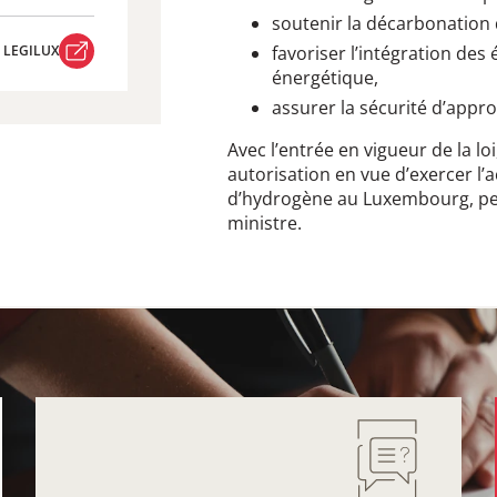
soutenir la décarbonation de
R LEGILUX
favoriser l’intégration des
énergétique,
R LEGILUX
assurer la sécurité d’appr
Avec l’entrée en vigueur de la lo
autorisation en vue d’exercer l’
d’hydrogène au Luxembourg, pe
ministre.