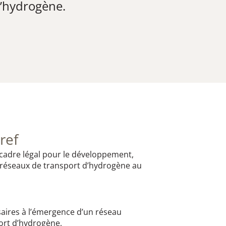
d’hydrogène.
ref
e cadre légal pour le développement,
de réseaux de transport d’hydrogène au
saires à l’émergence d’un réseau
ort d’hydrogène,