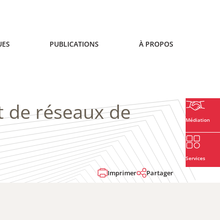
UES
PUBLICATIONS
À PROPOS
t de réseaux de
Médiation
Services
Imprimer
Partager