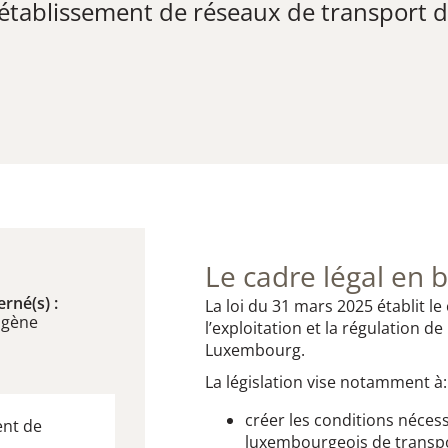
l’établissement de réseaux de transport 
Le cadre légal en b
rné(s) :
La loi du 31 mars 2025 établit l
ogène
l’exploitation et la régulation 
Luxembourg.
La législation vise notamment à:
créer les conditions néces
ent de
luxembourgeois de transp