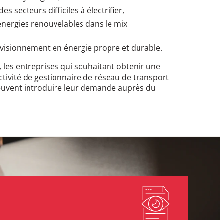
s secteurs difficiles à électrifier,
 énergies renouvelables dans le mix
ovisionnement en énergie propre et durable.
i, les entreprises qui souhaitant obtenir une
activité de gestionnaire de réseau de transport
uvent introduire leur demande auprès du