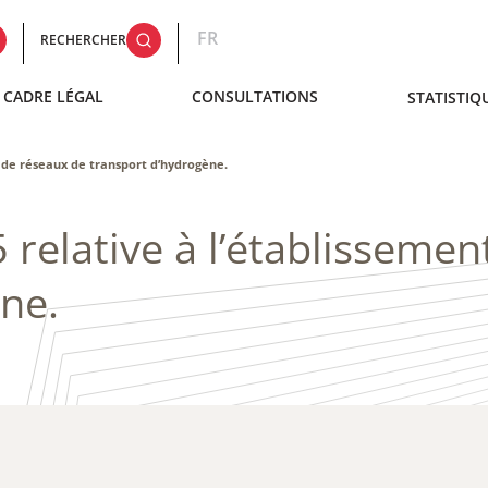
FR
RECHERCHER
CADRE LÉGAL
CONSULTATIONS
STATISTIQ
t de réseaux de transport d’hydrogène.
 relative à l’établissemen
ne.