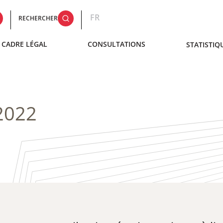
FR
RECHERCHER
CADRE LÉGAL
CONSULTATIONS
STATISTIQ
2022