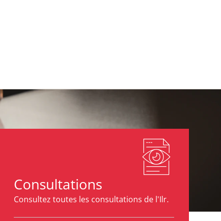
Consultations
Consultez toutes les consultations de l'Ilr.