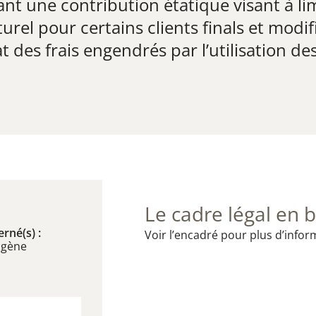
nt une contribution étatique visant à lim
el pour certains clients finals et modif
at des frais engendrés par l’utilisation d
Le cadre légal en b
rné(s) :
Voir l’encadré pour plus d’infor
ogène