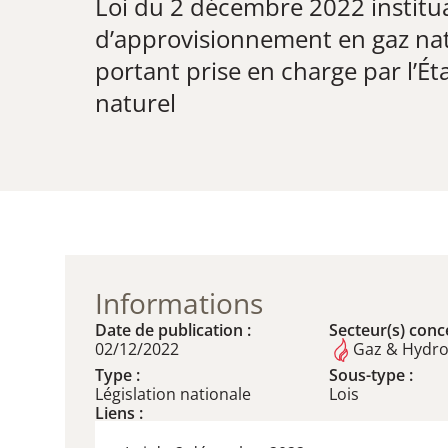
Loi du 2 décembre 2022 institua
d’approvisionnement en gaz natur
portant prise en charge par l’Ét
naturel
Informations
Date de publication :
Secteur(s) conce
02/12/2022
Gaz & Hydr
Type :
Sous-type :
Législation nationale
Lois
Liens :