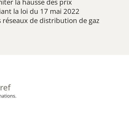
iter la hausse des prix
iant la loi du 17 mai 2022
es réseaux de distribution de gaz
ref
mations.