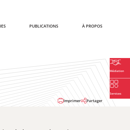
UES
PUBLICATIONS
À PROPOS
Médiation
Services
Imprimer
Partager