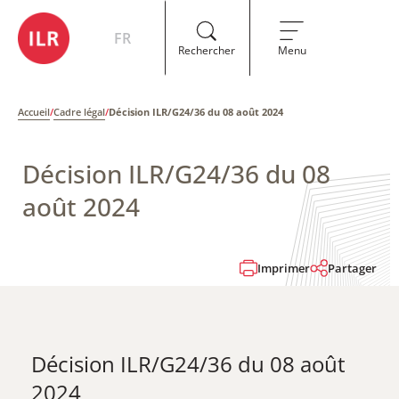
FR
Rechercher
Menu
Accueil
/
Cadre légal
/
Décision ILR/G24/36 du 08 août 2024
Décision ILR/G24/36 du 08
août 2024
Imprimer
Partager
Décision ILR/G24/36 du 08 août
2024