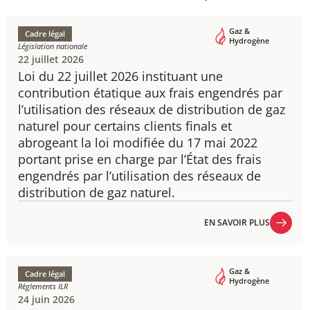
Gaz &
Cadre légal
Hydrogène
Législation nationale
22 juillet 2026
Loi du 22 juillet 2026 instituant une
contribution étatique aux frais engendrés par
l’utilisation des réseaux de distribution de gaz
naturel pour certains clients finals et
abrogeant la loi modifiée du 17 mai 2022
portant prise en charge par l’État des frais
engendrés par l’utilisation des réseaux de
distribution de gaz naturel.
EN SAVOIR PLUS
EN SAVOIR PLUS
Gaz &
Cadre légal
Hydrogène
Règlements ILR
24 juin 2026