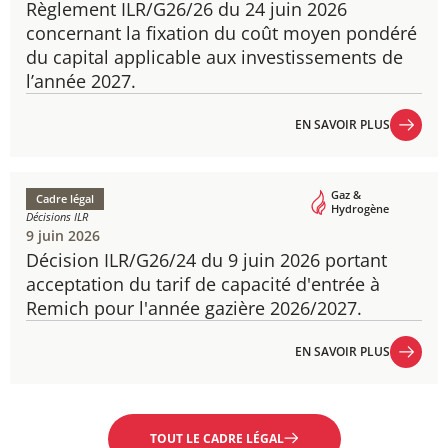
Règlement ILR/G26/26 du 24 juin 2026
concernant la fixation du coût moyen pondéré
du capital applicable aux investissements de
l’année 2027.
EN SAVOIR PLUS
EN SAVOIR PLUS
Gaz &
Cadre légal
Hydrogène
Décisions ILR
9 juin 2026
Décision ILR/G26/24 du 9 juin 2026 portant
acceptation du tarif de capacité d'entrée à
Remich pour l'année gazière 2026/2027.
EN SAVOIR PLUS
EN SAVOIR PLUS
TOUT LE CADRE LÉGAL