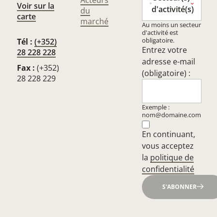
Acteurs
Voir sur la
d'activité(s)
du
carte
marché
Au moins un secteur
d'activité est
obligatoire.
Tél :
(+352)
Entrez votre
28 228 228
adresse e-mail
Fax :
(+352)
(obligatoire) :
28 228 229
Exemple :
nom@domaine.com
En continuant,
vous acceptez
la
politique de
confidentialité
S'ABONNER