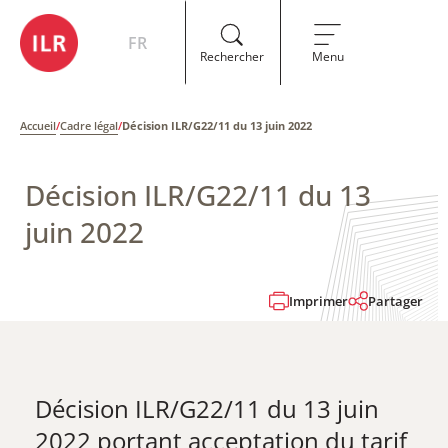
FR
Rechercher
Menu
Accueil
/
Cadre légal
/
Décision ILR/G22/11 du 13 juin 2022
Décision ILR/G22/11 du 13
juin 2022
Imprimer
Partager
Décision ILR/G22/11 du 13 juin
2022 portant acceptation du tarif