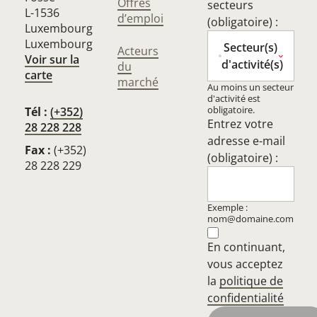
Offres
secteurs
L-1536
d’emploi
(obligatoire) :
Luxembourg
Luxembourg
Secteur(s)
Acteurs
Voir sur la
d'activité(s)
du
carte
marché
Au moins un secteur
d'activité est
obligatoire.
Tél :
(+352)
Entrez votre
28 228 228
adresse e-mail
Fax :
(+352)
(obligatoire) :
28 228 229
Exemple :
nom@domaine.com
En continuant,
vous acceptez
la
politique de
confidentialité