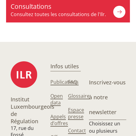
Consultations
Consultez toutes les consultations de l'Ilr.
Infos utiles
Publications
FAQ
Inscrivez-vous
Open
Glossaire
à notre
Institut
data
Luxembourgeois
Espace
newsletter
de
Appels
presse
Régulation
d’offres
Choisissez un
17, rue du
Contact
ou plusieurs
Fossé