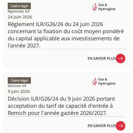
Gaz &
Cadre légal
Hydrogène
Règlements ILR
24 juin 2026
Règlement ILR/G26/26 du 24 juin 2026
concernant la fixation du coût moyen pondéré
du capital applicable aux investissements de
l’année 2027.
EN SAVOIR PLUS
EN SAVOIR PLUS
Gaz &
Cadre légal
Hydrogène
Décisions ILR
9 juin 2026
Décision ILR/G26/24 du 9 juin 2026 portant
acceptation du tarif de capacité d'entrée à
Remich pour l'année gazière 2026/2027.
EN SAVOIR PLUS