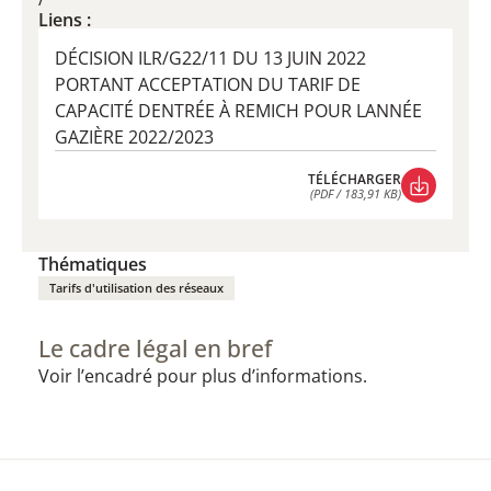
Liens :
DÉCISION ILR/G22/11 DU 13 JUIN 2022
PORTANT ACCEPTATION DU TARIF DE
CAPACITÉ DENTRÉE À REMICH POUR LANNÉE
GAZIÈRE 2022/2023
TÉLÉCHARGER
(PDF / 183,91 KB)
TÉLÉCHARGER
(PDF / 183,91 KB)
Thématiques
Tarifs d'utilisation des réseaux
Le cadre légal en bref
Voir l’encadré pour plus d’informations.