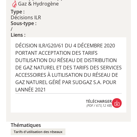
Gaz & Hydrogène
Type :
Décisions ILR
Sous-type :
/
Liens :
DÉCISION ILR/G20/61 DU 4 DÉCEMBRE 2020
PORTANT ACCEPTATION DES TARIFS
DUTILISATION DU RÉSEAU DE DISTRIBUTION
DE GAZ NATUREL ET DES TARIFS DES SERVICES
ACCESSOIRES À LUTILISATION DU RÉSEAU DE
GAZ NATUREL GÉRÉ PAR SUDGAZ S.A. POUR
LANNÉE 2021
TÉLÉCHARGER
(PDF / 673,12 KB)
TÉLÉCHARGER
(PDF / 673,12 KB)
Thématiques
Tarifs d'utilisation des réseaux