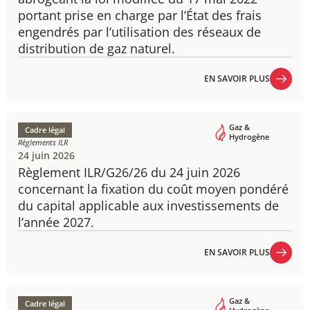
portant prise en charge par l’État des frais
engendrés par l’utilisation des réseaux de
distribution de gaz naturel.
EN SAVOIR PLUS
EN SAVOIR PLUS
Gaz &
Cadre légal
Hydrogène
Règlements ILR
24 juin 2026
Règlement ILR/G26/26 du 24 juin 2026
concernant la fixation du coût moyen pondéré
du capital applicable aux investissements de
l’année 2027.
EN SAVOIR PLUS
EN SAVOIR PLUS
Gaz &
Cadre légal