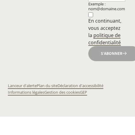
Exemple :
nom@domaine.com
En continuant,
vous acceptez
la
politique de
confidentialité
S'ABONNER
Lanceur d'alerte
Plan du site
Déclaration d'accessibilité
Informations légales
Gestion des cookies
GEP