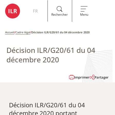
FR
Rechercher
Menu
Accueil
/
Cadre légal
/
Décision ILR/G20/61 du 04 décembre 2020
Décision ILR/G20/61 du 04
décembre 2020
Imprimer
Partager
Décision ILR/G20/61 du 04
décembre 2020 ​portant