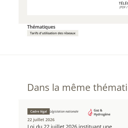
TÉLÉ
(PDF /
TÉLÉ
(PDF /
Thématiques
Tarifs d'utilisation des réseaux
Dans la même thématiq
Gaz &
Cadre légal
Législation nationale
Hydrogène
22 juillet 2026
Loi du 22 juillet 2026 instituant une