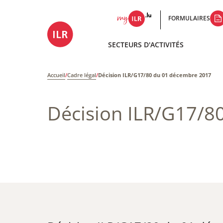
FORMULAIRES
SECTEURS D'ACTIVITÉS
Accueil
/
Cadre légal
/
Décision ILR/G17/80 du 01 décembre 2017
Décision ILR/G17/8