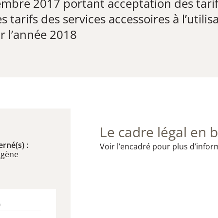
bre 2017 ​portant acceptation des tarifs
s tarifs des services accessoires à l’util
r l’année 2018
Le cadre légal en b
rné(s) :
Voir l’encadré pour plus d’infor
ogène
0