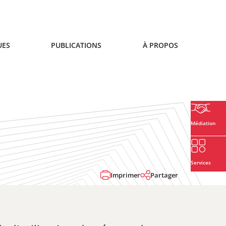
UES
PUBLICATIONS
À PROPOS
Médiation
Services
Imprimer
Partager