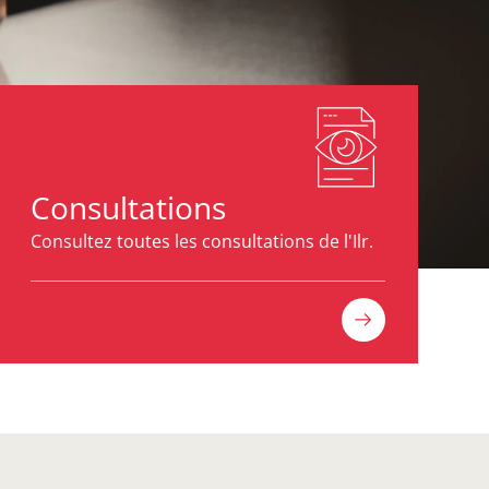
Consultations
Consultez toutes les consultations de l'Ilr.