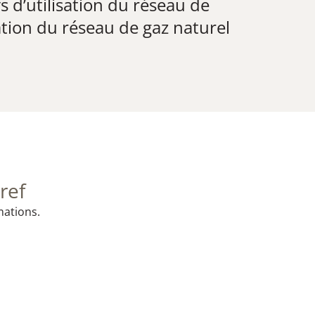
 d’utilisation du réseau de
isation du réseau de gaz naturel
ref
mations.