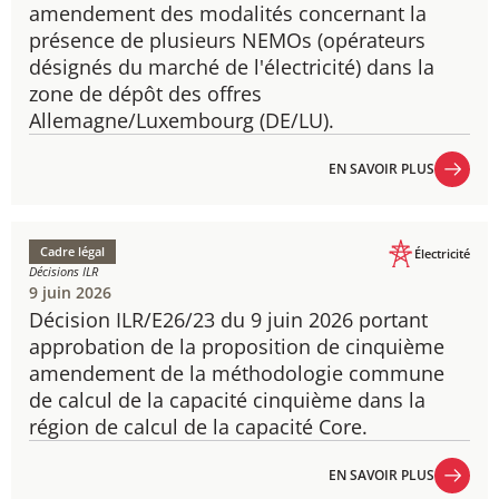
amendement des modalités concernant la
présence de plusieurs NEMOs (opérateurs
désignés du marché de l'électricité) dans la
zone de dépôt des offres
Allemagne/Luxembourg (DE/LU).
EN SAVOIR PLUS
EN SAVOIR PLUS
Cadre légal
Électricité
Décisions ILR
9 juin 2026
Décision ILR/E26/23 du 9 juin 2026 portant
approbation de la proposition de cinquième
amendement de la méthodologie commune
de calcul de la capacité cinquième dans la
région de calcul de la capacité Core.
EN SAVOIR PLUS