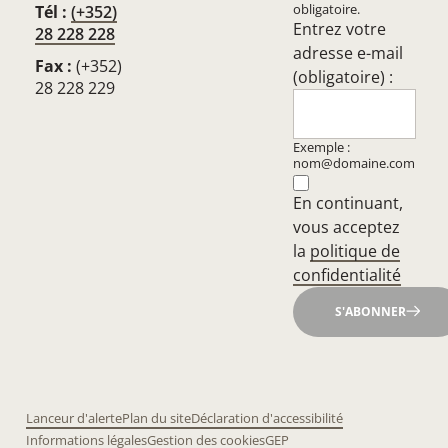
obligatoire.
Tél :
(+352)
Entrez votre
28 228 228
adresse e-mail
Fax :
(+352)
(obligatoire) :
28 228 229
Exemple :
nom@domaine.com
En continuant,
vous acceptez
la
politique de
confidentialité
S'ABONNER
Lanceur d'alerte
Plan du site
Déclaration d'accessibilité
Informations légales
Gestion des cookies
GEP