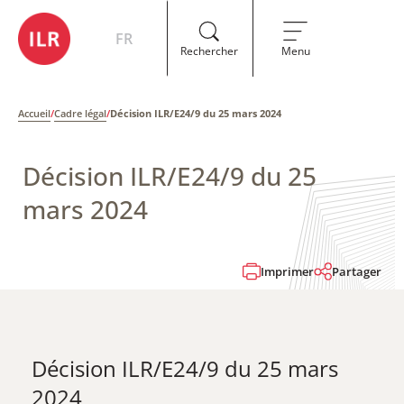
FR
Rechercher
Menu
Accueil
/
Cadre légal
/
Décision ILR/E24/9 du 25 mars 2024
Décision ILR/E24/9 du 25
mars 2024
Imprimer
Partager
Décision ILR/E24/9 du 25 mars
2024