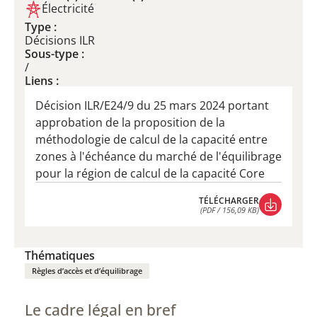
Électricité
Type :
Décisions ILR
Sous-type :
/
Liens :
Décision ILR/E24/9 du 25 mars 2024 portant
approbation de la proposition de la
méthodologie de calcul de la capacité entre
zones à l'échéance du marché de l'équilibrage
pour la région de calcul de la capacité Core
TÉLÉCHARGER
(PDF / 156,09 KB)
TÉLÉCHARGER
(PDF / 156,09 KB)
Thématiques
Règles d’accès et d’équilibrage
Le cadre légal en bref