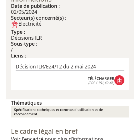
Date de publication :
02/05/2024
Secteur(s) concerné(s) :
Électricité
Type :
Décisions ILR
Sous-type :
/
Liens :
Décision ILR/E24/12 du 2 mai 2024
TÉLÉCHARGER
(PDF / 151,49 KB)
TÉLÉCHARGER
(PDF / 151,49 KB)
Thématiques
Spécifications techniques et contrats d'utilisation et de
raccordement
Le cadre légal en bref
Voir l’encadré pour plus d’informations.