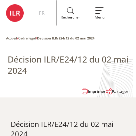
FR
Rechercher
Menu
Accueil
/
Cadre légal
/
Décision ILR/E24/12 du 02 mai 2024
Décision ILR/E24/12 du 02 mai
2024
Imprimer
Partager
Décision ILR/E24/12 du 02 mai
2024