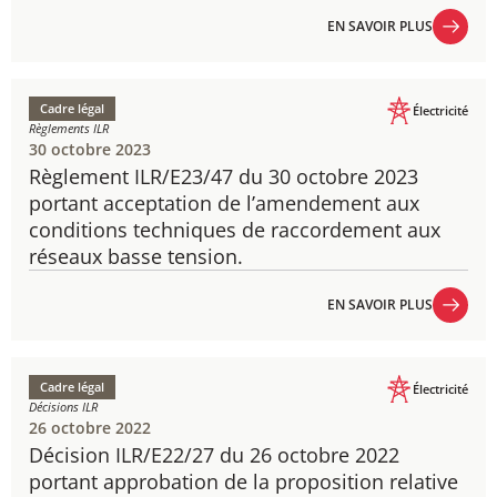
EN SAVOIR PLUS
EN SAVOIR PLUS
Cadre légal
Électricité
Règlements ILR
30 octobre 2023
Règlement ILR/E23/47 du 30 octobre 2023
​portant acceptation de l’amendement aux
conditions techniques de raccordement aux
réseaux basse tension.
EN SAVOIR PLUS
EN SAVOIR PLUS
Cadre légal
Électricité
Décisions ILR
26 octobre 2022
Décision ILR/E22/27 du 26 octobre 2022
​portant approbation de la proposition relative