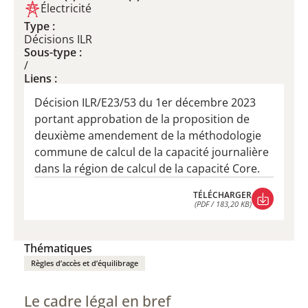
Électricité
Type :
Décisions ILR
Sous-type :
/
Liens :
Décision ILR/E23/53 du 1er décembre 2023
portant approbation de la proposition de
deuxième amendement de la méthodologie
commune de calcul de la capacité journalière
dans la région de calcul de la capacité Core.
TÉLÉCHARGER
(PDF / 183,20 KB)
TÉLÉCHARGER
(PDF / 183,20 KB)
Thématiques
Règles d’accès et d’équilibrage
Le cadre légal en bref