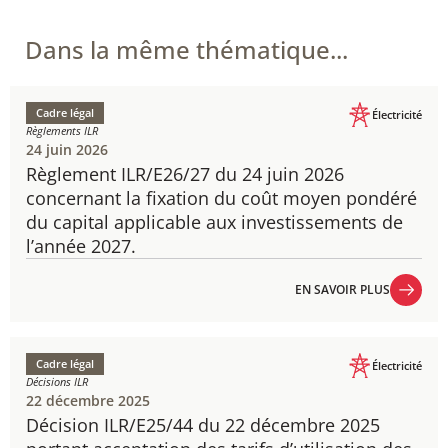
Dans la même thématique...
Cadre légal
Électricité
Règlements ILR
24 juin 2026
Règlement ILR/E26/27 du 24 juin 2026
concernant la fixation du coût moyen pondéré
du capital applicable aux investissements de
l’année 2027.
EN SAVOIR PLUS
EN SAVOIR PLUS
Cadre légal
Électricité
Décisions ILR
22 décembre 2025
Décision ILR/E25/44 du 22 décembre 2025