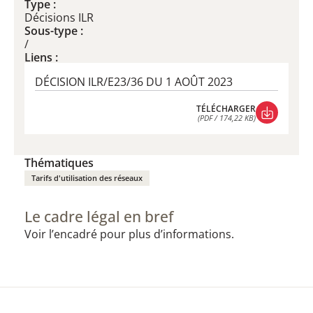
Type :
Décisions ILR
Sous-type :
/
Liens :
DÉCISION ILR/E23/36 DU 1 AOÛT 2023
TÉLÉCHARGER
(PDF / 174,22 KB)
TÉLÉCHARGER
(PDF / 174,22 KB)
Thématiques
Tarifs d'utilisation des réseaux
Le cadre légal en bref
Voir l’encadré pour plus d’informations.