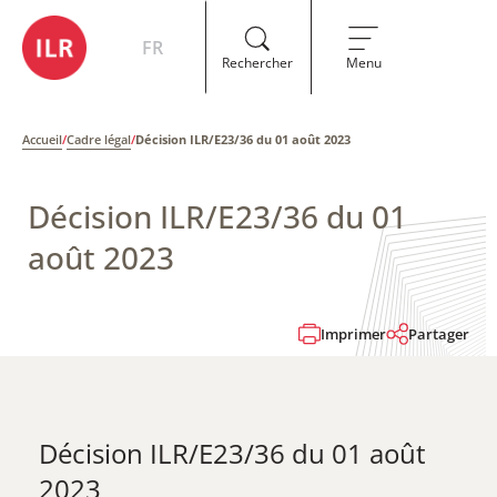
FR
Rechercher
Menu
Accueil
/
Cadre légal
/
Décision ILR/E23/36 du 01 août 2023
Décision ILR/E23/36 du 01
août 2023
Imprimer
Partager
Décision ILR/E23/36 du 01 août
2023