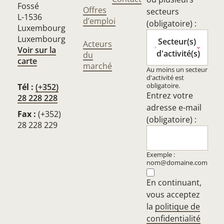
Fossé
Offres
secteurs
L-1536
d’emploi
(obligatoire) :
Luxembourg
Luxembourg
Secteur(s)
Acteurs
Voir sur la
d'activité(s)
du
carte
marché
Au moins un secteur
d'activité est
obligatoire.
Tél :
(+352)
Entrez votre
28 228 228
adresse e-mail
Fax :
(+352)
(obligatoire) :
28 228 229
Exemple :
nom@domaine.com
En continuant,
vous acceptez
la
politique de
confidentialité