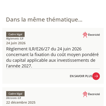
Dans la même thématique...
Cadre légal
Électricité
Règlements ILR
24 juin 2026
Règlement ILR/E26/27 du 24 juin 2026
concernant la fixation du coût moyen pondéré
du capital applicable aux investissements de
l’année 2027.
EN SAVOIR PLUS
EN SAVOIR PLUS
Cadre légal
Électricité
Décisions ILR
22 décembre 2025