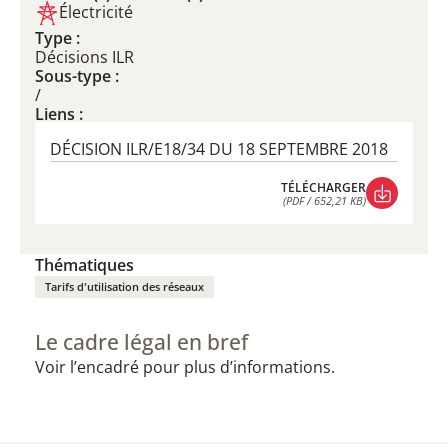
Électricité
Type :
Décisions ILR
Sous-type :
/
Liens :
DÉCISION ILR/E18/34 DU 18 SEPTEMBRE 2018
TÉLÉCHARGER
(PDF / 652,21 KB)
TÉLÉCHARGER
(PDF / 652,21 KB)
Thématiques
Tarifs d'utilisation des réseaux
Le cadre légal en bref
Voir l’encadré pour plus d’informations.