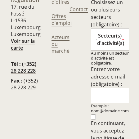
d’offres
Choisissez un
17, rue du
Contact
ou plusieurs
Fossé
Offres
secteurs
L-1536
d’emploi
(obligatoire) :
Luxembourg
Luxembourg
Secteur(s)
Acteurs
Voir sur la
d'activité(s)
du
carte
marché
Au moins un secteur
d'activité est
obligatoire.
Tél :
(+352)
Entrez votre
28 228 228
adresse e-mail
Fax :
(+352)
(obligatoire) :
28 228 229
Exemple :
nom@domaine.com
En continuant,
vous acceptez
la
politique de