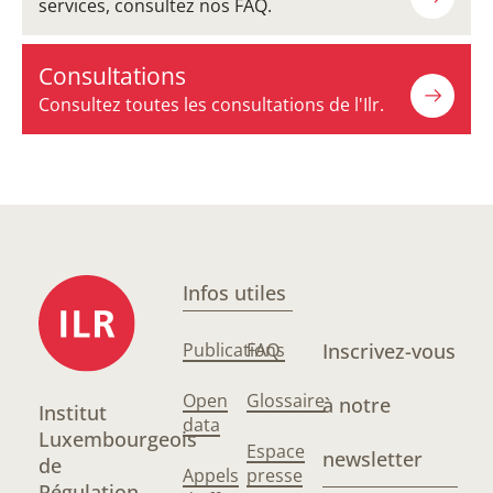
services, consultez nos FAQ.
Consultations
Consultez toutes les consultations de l'Ilr.
Infos utiles
Publications
FAQ
Inscrivez-vous
Open
Glossaire
à notre
Institut
data
Luxembourgeois
Espace
newsletter
de
Appels
presse
Régulation