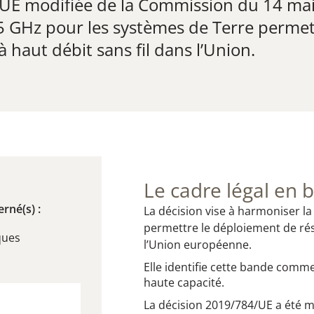
UE modifiée de la Commission du 14 mai 
 GHz pour les systèmes de Terre permett
haut débit sans fil dans l’Union.
Le cadre légal en b
rné(s) :
La décision vise à harmoniser l
permettre le déploiement de rés
ques
l’Union européenne.
Elle identifie cette bande comm
haute capacité.
La décision 2019/784/UE a été m