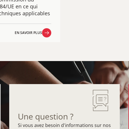
784/UE en ce qui
echniques applicables
EN SAVOIR PLUS
EN SAVOIR PLUS
Une question ?
Si vous avez besoin d'informations sur nos