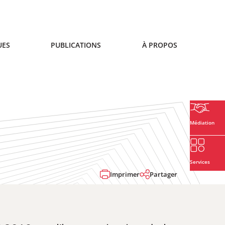
UES
PUBLICATIONS
À PROPOS
Médiation
Services
Imprimer
Partager