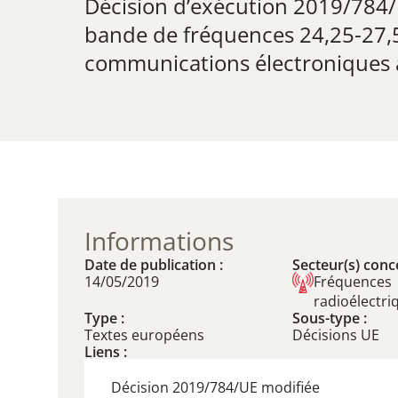
Décision d’exécution 2019/784/
bande de fréquences 24,25-27,5
communications électroniques à 
Informations
Date de publication :
Secteur(s) conce
14/05/2019
Fréquences
radioélectri
Type :
Sous-type :
Textes européens
Décisions UE
Liens :
Décision 2019/784/UE modifiée