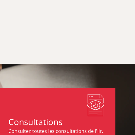
Consultations
Consultez toutes les consultations de l'Ilr.