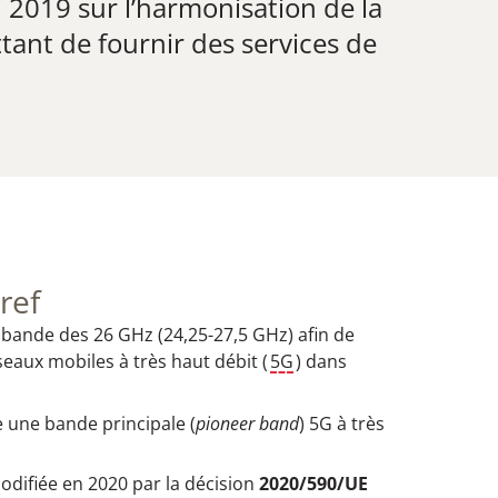
2019 sur l’harmonisation de la
ant de fournir des services de
ref
a bande des 26 GHz (24,25-27,5 GHz) afin de
eaux mobiles à très haut débit (
5G
) dans
e une bande principale (
pioneer band
) 5G à très
odifiée en 2020 par la décision
2020/590/UE