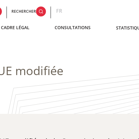
FR
RECHERCHER
CADRE LÉGAL
CONSULTATIONS
STATISTIQ
UE modifiée