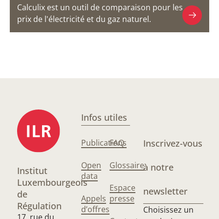
Calculix est un outil de comparaison pour les
prix de l'électricité et du gaz naturel.
Infos utiles
Publications
FAQ
Inscrivez-vous
Open
Glossaire
à notre
Institut
data
Luxembourgeois
Espace
newsletter
de
Appels
presse
Régulation
d’offres
Choisissez un
17, rue du