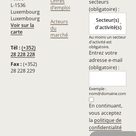
Offres
secteurs
L-1536
d’emploi
(obligatoire) :
Luxembourg
Luxembourg
Secteur(s)
Acteurs
Voir sur la
d'activité(s)
du
carte
marché
Au moins un secteur
d'activité est
obligatoire.
Tél :
(+352)
Entrez votre
28 228 228
adresse e-mail
Fax :
(+352)
(obligatoire) :
28 228 229
Exemple :
nom@domaine.com
En continuant,
vous acceptez
la
politique de
confidentialité