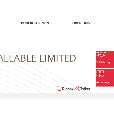
PUBLIKATIONEN
ÜBER UNS
 CALLABLE LIMITED
Schlichtung
Abteilungen
Drucken
Teilen