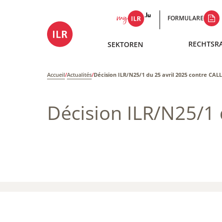
FORMULARE
RECHTSR
SEKTOREN
Accueil
/
Actualités
/
Décision ILR/N25/1 du 25 avril 2025 contre CA
Décision ILR/N25/1