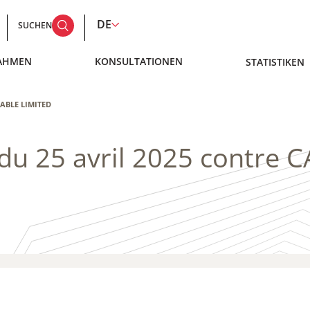
DE
SUCHEN
AHMEN
KONSULTATIONEN
STATISTIKEN
LLABLE LIMITED
 du 25 avril 2025 contre