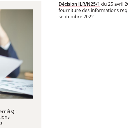
Décision ILR/N25/1
du 25 avril 
fourniture des informations req
septembre 2022.
rné(s) :
ions
es