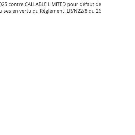
2025 contre CALLABLE LIMITED pour défaut de
uises en vertu du Règlement ILR/N22/8 du 26