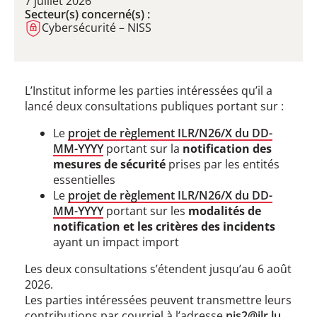
7 juillet 2026
Secteur(s) concerné(s) :
Cybersécurité – NISS
L’Institut informe les parties intéressées qu’il a
lancé deux consultations publiques portant sur :
Le
projet de règlement ILR/N26/X du DD-
MM-YYYY
portant sur la
notification des
mesures de sécurité
prises par les entités
essentielles
Le
projet de règlement ILR/N26/X du DD-
MM-YYYY
portant sur les
modalités de
notification et les critères des incidents
ayant un impact import
Les deux consultations s’étendent jusqu’au 6 août
2026.
Les parties intéressées peuvent transmettre leurs
contributions par courriel à l’adresse
nis2@ilr.lu
.