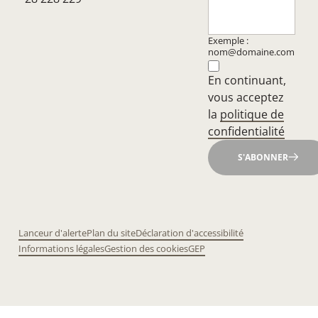
Exemple :
nom@domaine.com
En continuant,
vous acceptez
la
politique de
confidentialité
S'ABONNER
Lanceur d'alerte
Plan du site
Déclaration d'accessibilité
Informations légales
Gestion des cookies
GEP