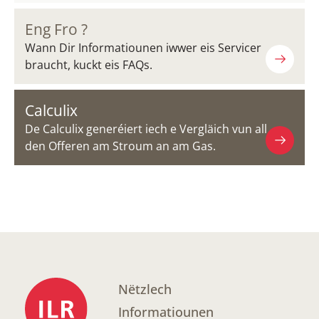
Eng Fro ?
Wann Dir Informatiounen iwwer eis Servicer
braucht, kuckt eis FAQs.
Calculix
De Calculix generéiert iech e Vergläich vun all
den Offeren am Stroum an am Gas.
Nëtzlech
Informatiounen