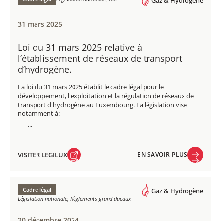
Gaz & Hydrogène
31 mars 2025
Loi du 31 mars 2025 relative à
l’établissement de réseaux de transport
d’hydrogène. ​
La loi du 31 mars 2025 établit le cadre légal pour le
développement, l'exploitation et la régulation de réseaux de
transport d'hydrogène au Luxembourg. La législation vise
notamment à:
...
VISITER LEGILUX
EN SAVOIR PLUS
VISITER LEGILUX
EN SAVOIR PLUS
Cadre légal
Gaz & Hydrogène
Législation nationale, Règlements grand-ducaux
20 décembre 2024