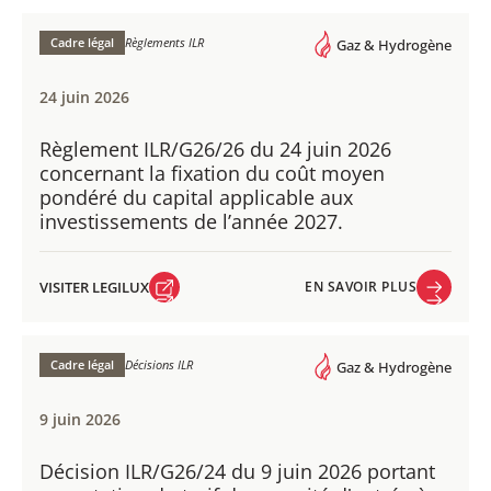
VISITER LEGILUX
EN SAVOIR PLUS
Cadre légal
Règlements ILR
Gaz & Hydrogène
24 juin 2026
Règlement ILR/G26/26 du 24 juin 2026
concernant la fixation du coût moyen
pondéré du capital applicable aux
investissements de l’année 2027.
VISITER LEGILUX
EN SAVOIR PLUS
VISITER LEGILUX
EN SAVOIR PLUS
Cadre légal
Décisions ILR
Gaz & Hydrogène
9 juin 2026
Décision ILR/G26/24 du 9 juin 2026 portant