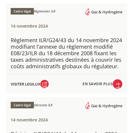
EN SAVOIR PLUS
Cadre légal
Règlements ILR
Gaz & Hydrogène
14 novembre 2024
Règlement ILR/G24/43 du 14 novembre 2024 ​
modifiant l’annexe du règlement modifié
E08/23/ILR du 18 décembre 2008 fixant les
taxes administratives destinées à couvrir les
coûts administratifs globaux du régulateur.
VISITER LEGILUX
EN SAVOIR PLUS
VISITER LEGILUX
EN SAVOIR PLUS
Cadre légal
Décisions ILR
Gaz & Hydrogène
14 novembre 2024