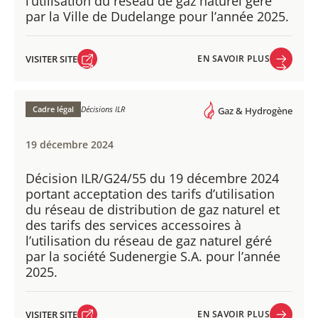
l’utilisation du réseau de gaz naturel géré
par la Ville de Dudelange pour l’année 2025.
VISITER SITE
EN SAVOIR PLUS
VISITER SITE
EN SAVOIR PLUS
Cadre légal
Décisions ILR
Gaz & Hydrogène
19 décembre 2024
Décision ILR/G24/55 du 19 décembre 2024 ​
portant acceptation des tarifs d’utilisation
du réseau de distribution de gaz naturel et
des tarifs des services accessoires à
l’utilisation du réseau de gaz naturel géré
par la société Sudenergie S.A. pour l’année
2025.
VISITER SITE
EN SAVOIR PLUS