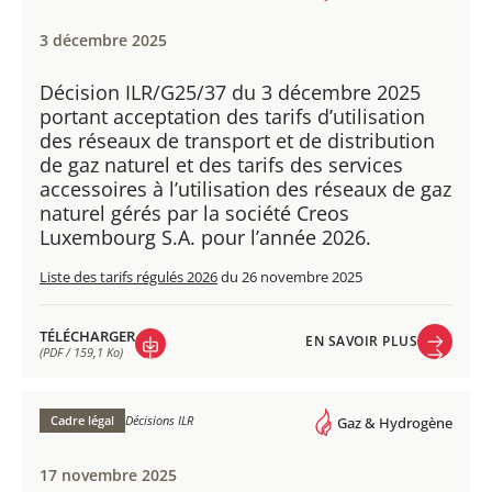
3 décembre 2025
Décision ILR/G25/37 du 3 décembre 2025
portant acceptation des tarifs d’utilisation
des réseaux de transport et de distribution
de gaz naturel et des tarifs des services
accessoires à l’utilisation des réseaux de gaz
naturel gérés par la société Creos
Luxembourg S.A. pour l’année 2026.
Liste des tarifs régulés 2026
du 26 novembre 2025
TÉLÉCHARGER
EN SAVOIR PLUS
(PDF / 159,1 Ko)
EN SAVOIR PLUS
TÉLÉCHARGER
(PDF / 159,1 Ko)
Cadre légal
Décisions ILR
Gaz & Hydrogène
17 novembre 2025