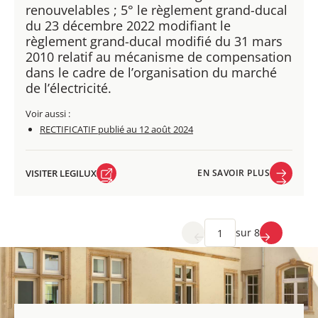
renouvelables ; 5° le règlement grand-ducal
du 23 décembre 2022 modifiant le
règlement grand-ducal modifié du 31 mars
2010 relatif au mécanisme de compensation
dans le cadre de l’organisation du marché
de l’électricité.​
Voir aussi :
RECTIFICATIF​ publié au 12 août 2024
VISITER LEGILUX
EN SAVOIR PLUS
VISITER LEGILUX
EN SAVOIR PLUS
sur 8