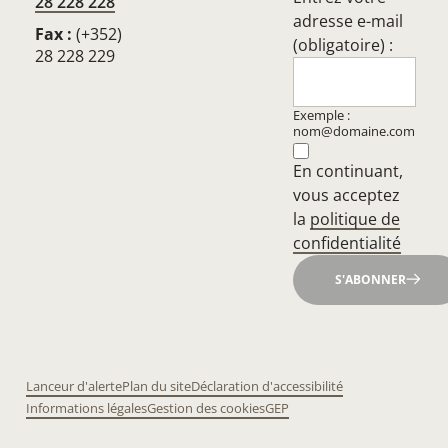
28 228 228
adresse e-mail
Fax :
(+352)
(obligatoire) :
28 228 229
Exemple :
nom@domaine.com
En continuant,
vous acceptez
la
politique de
confidentialité
S'ABONNER
Lanceur d'alerte
Plan du site
Déclaration d'accessibilité
Informations légales
Gestion des cookies
GEP