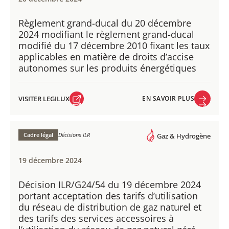
Règlement grand-ducal du 20 décembre
2024​ modifiant le règlement grand-ducal
modifié du 17 décembre 2010 fixant les taux
applicables en matière de droits d’accise
autonomes sur les produits énergétiques
VISITER LEGILUX
EN SAVOIR PLUS
VISITER LEGILUX
EN SAVOIR PLUS
Cadre légal
Décisions ILR
Gaz & Hydrogène
19 décembre 2024
Décision ILR/G24/54 du 19 décembre 2024 ​
portant acceptation des tarifs d’utilisation
du réseau de distribution de gaz naturel et
des tarifs des services accessoires à