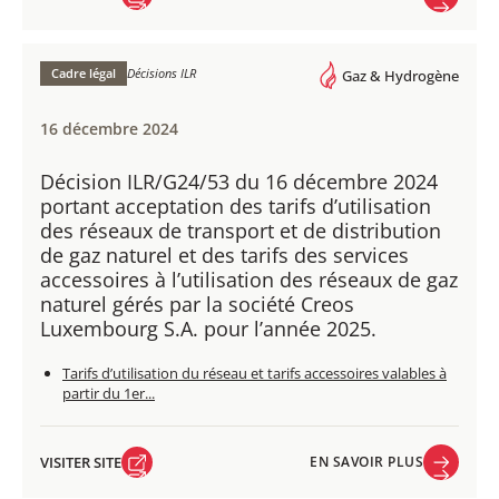
VISITER SITE
EN SAVOIR PLUS
Cadre légal
Décisions ILR
Gaz & Hydrogène
16 décembre 2024
Décision ILR/G24/53 du 16 décembre 2024
portant acceptation des tarifs d’utilisation
des réseaux de transport et de distribution
de gaz naturel et des tarifs des services
accessoires à l’utilisation des réseaux de gaz
naturel gérés par la société Creos
Luxembourg S.A. pour l’année 2025.
Tarifs d’utilisation du réseau et tarifs accessoires valables à
partir du 1er...
VISITER SITE
EN SAVOIR PLUS
VISITER SITE