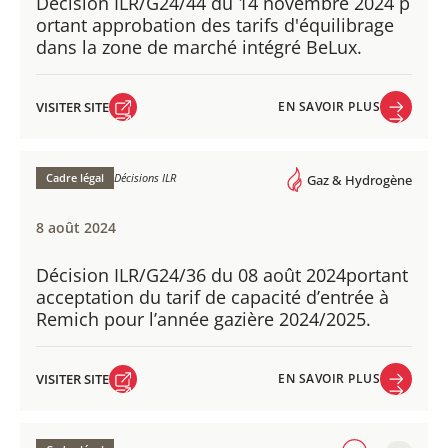
Décision ILR/G24/44 du 14 novembre 2024 p​
ortant approbation des tarifs d'équilibrage
dans la zone de marché intégré BeLux.
VISITER SITE
EN SAVOIR PLUS
VISITER SITE
EN SAVOIR PLUS
Cadre légal
Décisions ILR
Gaz & Hydrogène
8 août 2024
Décision ILR/G24/36 du 08 août 2024 ​portant
acceptation du tarif de capacité d’entrée à
Remich pour l’année gazière 2024/2025.
VISITER SITE
EN SAVOIR PLUS
VISITER SITE
EN SAVOIR PLUS