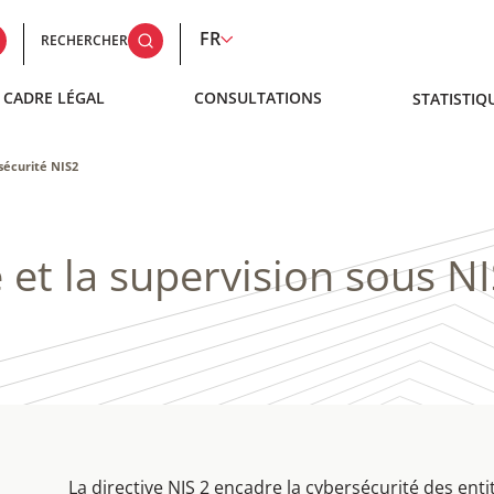
FR
RECHERCHER
CADRE LÉGAL
CONSULTATIONS
STATISTIQ
sécurité NIS2
 et la supervision sous NI
La directive NIS 2 encadre la cybersécurité des enti