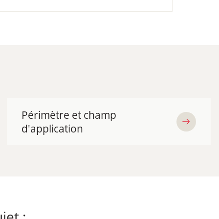
Périmètre et champ
d'application
jet :