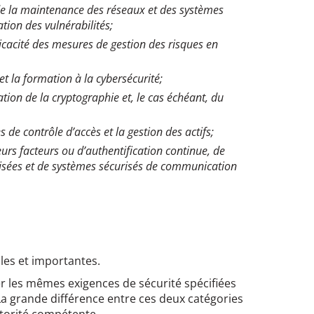
 de la maintenance des réseaux et des systèmes
ation des vulnérabilités;
ficacité des mesures de gestion des risques en
t la formation à la cybersécurité;
sation de la cryptographie et, le cas échéant, du
 de contrôle d’accès et la gestion des actifs;
ieurs facteurs ou d’authentification continue, de
risées et de systèmes sécurisés de communication
lles et importantes.
er les mêmes exigences de sécurité spécifiées
. La grande différence entre ces deux catégories