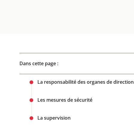
Dans cette page :
La responsabilité des organes de direction
Les mesures de sécurité
La supervision