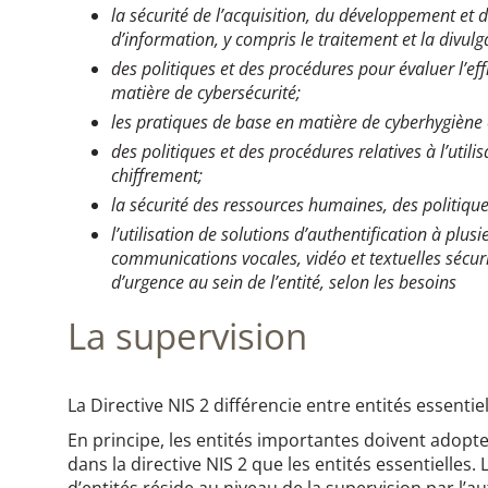
la sécurité de l’acquisition, du développement et
d’information, y compris le traitement et la divulg
des politiques et des procédures pour évaluer l’ef
matière de cybersécurité;
les pratiques de base en matière de cyberhygiène e
des politiques et des procédures relatives à l’utili
chiffrement;
la sécurité des ressources humaines, des politiques
l’utilisation de solutions d’authentification à plus
communications vocales, vidéo et textuelles sécu
d’urgence au sein de l’entité, selon les besoins
La supervision​
La Directive NIS 2 différencie entre entités essentie
En principe, les entités importantes doivent adopt
dans la directive NIS 2 que les entités essentielles