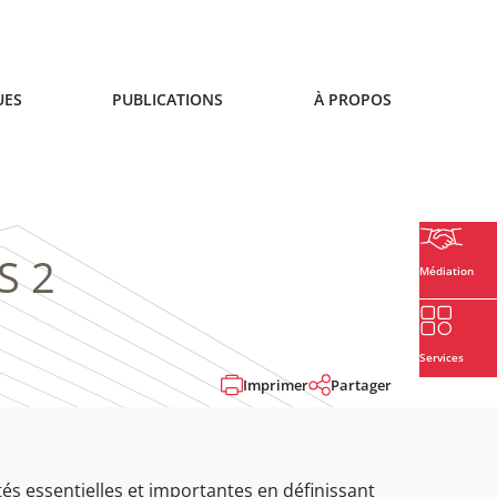
UES
PUBLICATIONS
À PROPOS
S 2
Médiation
Services
Imprimer
Partager
tés essentielles et importantes en définissant