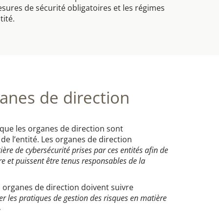
esures de sécurité obligatoires et les régimes
tité.
anes de direction​
que les organes de direction sont
e l’entité. Les organes de direction
re de cybersécurité prises par ces entités afin de
re et puissent être tenus responsables de la
 organes de direction doivent suivre
er les pratiques de gestion des risques en matière
»