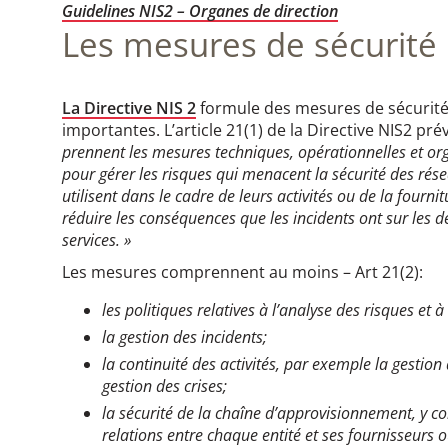
Guidelines NIS2 – Organes de direction
Les mesures de sécurité​
La Directive NIS 2
formule des mesures de sécurité à
importantes. L’article 21(1) de la Directive NIS2 pr
prennent les mesures techniques, opérationnelles et or
pour gérer les risques qui menacent la sécurité des rés
utilisent dans le cadre de leurs activités ou de la fourni
réduire les conséquences que les incidents ont sur les de
services. »
Les mesures comprennent au moins – Art 21(2):
les politiques relatives à l’analyse des risques et 
la gestion des incidents;
la continuité des activités, par exemple la gestion 
gestion des crises;
la sécurité de la chaîne d’approvisionnement, y com
relations entre chaque entité et ses fournisseurs o