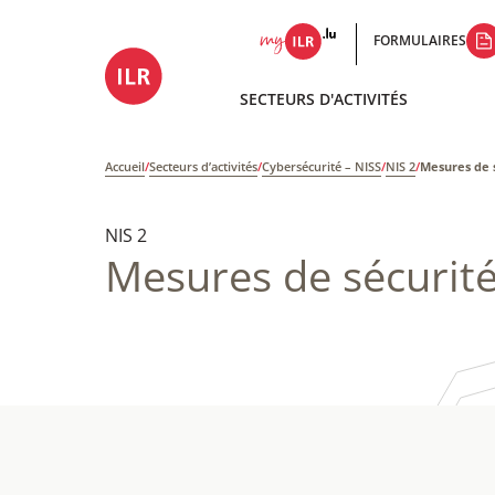
FORMULAIRES
SECTEURS D'ACTIVITÉS
Accueil
/
Secteurs d’activités
/
Cybersécurité – NISS
/
NIS 2
/
Mesures de 
NIS 2
Mesures de sécurité