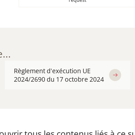
request
...
Règlement d'exécution UE
2024/2690 du 17 octobre 2024
uvrir tous les contenus liés à ce su