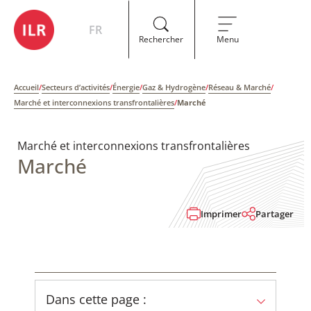
FR
Rechercher
Menu
Accueil
/
Secteurs d’activités
/
Énergie
/
Gaz & Hydrogène
/
Réseau & Marché
/
Marché et interconnexions transfrontalières
/
Marché
Marché et interconnexions transfrontalières
Marché
Imprimer
Partager
Dans cette page :