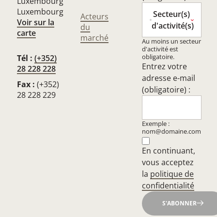
Luxembourg
Luxembourg
Secteur(s)
Acteurs
Voir sur la
d'activité(s)
du
carte
marché
Au moins un secteur
d'activité est
obligatoire.
Tél :
(+352)
Entrez votre
28 228 228
adresse e-mail
Fax :
(+352)
(obligatoire) :
28 228 229
Exemple :
nom@domaine.com
En continuant,
vous acceptez
la
politique de
confidentialité
S'ABONNER