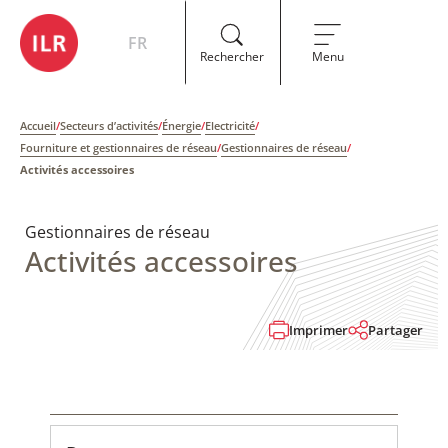
FR
Rechercher
Menu
Accueil
/
Secteurs d’activités
/
Énergie
/
Electricité
/
Fourniture et gestionnaires de réseau
/
Gestionnaires de réseau
/
Activités accessoires
Gestionnaires de réseau
Activités accessoires
Imprimer
Partager