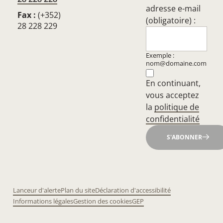
adresse e-mail
Fax :
(+352)
(obligatoire) :
28 228 229
Exemple :
nom@domaine.com
En continuant,
vous acceptez
la
politique de
confidentialité
S'ABONNER
Lanceur d'alerte
Plan du site
Déclaration d'accessibilité
Informations légales
Gestion des cookies
GEP