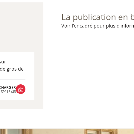
La publication en 
Voir l’encadré pour plus d’infor
sur
 de gros de
CHARGER
 174,87 KB)
CHARGER
 174,87 KB)