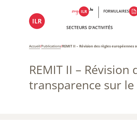
FORMULAIRES
SECTEURS D'ACTIVITÉS
Accueil
/
Publications
/
REMIT II – Révision des règles européennes su
REMIT II – Révision 
transparence sur le