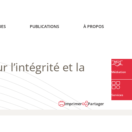
UES
PUBLICATIONS
À PROPOS
l’intégrité et la
Médiation
Services
Imprimer
Partager