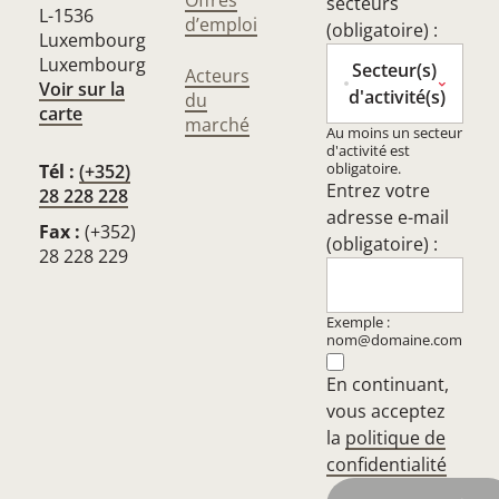
Offres
secteurs
L-1536
d’emploi
(obligatoire) :
Luxembourg
Luxembourg
Secteur(s)
Acteurs
Voir sur la
d'activité(s)
du
carte
marché
Au moins un secteur
d'activité est
obligatoire.
Tél :
(+352)
Entrez votre
28 228 228
adresse e-mail
Fax :
(+352)
(obligatoire) :
28 228 229
Exemple :
nom@domaine.com
En continuant,
vous acceptez
la
politique de
confidentialité