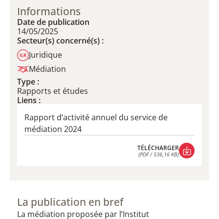
Informations
Date de publication
14/05/2025
Secteur(s) concerné(s) :
Juridique
Médiation
Type :
Rapports et études
Liens :
Rapport d’activité annuel du service de
médiation 2024
TÉLÉCHARGER
(PDF / 536,16 KB)
TÉLÉCHARGER
(PDF / 536,16 KB)
La publication en bref
La médiation proposée par l’Institut