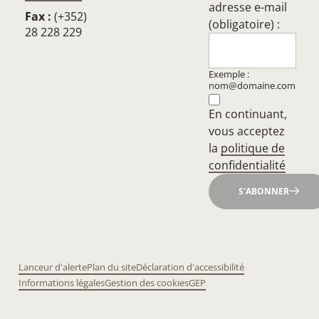
adresse e-mail
Fax :
(+352)
(obligatoire) :
28 228 229
Exemple :
nom@domaine.com
En continuant,
vous acceptez
la
politique de
confidentialité
S'ABONNER
Lanceur d'alerte
Plan du site
Déclaration d'accessibilité
Informations légales
Gestion des cookies
GEP