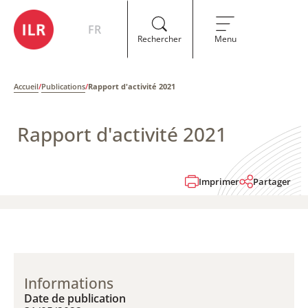
FR
Rechercher
Menu
Accueil
/
Publications
/
Rapport d'activité 2021
Rapport d'activité 2021
Imprimer
Partager
Informations
Date de publication