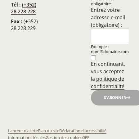
obligatoire.
Tél :
(+352)
Entrez votre
28 228 228
adresse e-mail
Fax :
(+352)
(obligatoire) :
28 228 229
Exemple :
nom@domaine.com
En continuant,
vous acceptez
la
politique de
confidentialité
S'ABONNER
Lanceur d'alerte
Plan du site
Déclaration d'accessibilité
Informations légales
Gestion des cookies
GEP