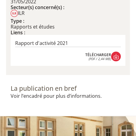
31/05/2022
Secteur(s) concerné(s) :
ILR
Type :
Rapports et études
Liens :
Rapport d'activité 2021
TÉLÉCHARGER
(PDF / 2,44 MB)
TÉLÉCHARGER
(PDF / 2,44 MB)
La publication en bref
Voir l’encadré pour plus d’informations.