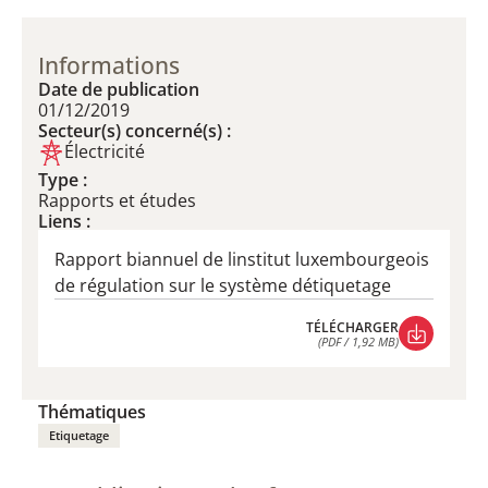
Informations
Date de publication
01/12/2019
Secteur(s) concerné(s) :
Électricité
Type :
Rapports et études
Liens :
Rapport biannuel de linstitut luxembourgeois
de régulation sur le système détiquetage
TÉLÉCHARGER
(PDF / 1,92 MB)
TÉLÉCHARGER
(PDF / 1,92 MB)
Thématiques
Etiquetage