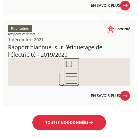
EN SAVOIR PLUS
EN SAVOIR PLUS
Publication
Électricité
Rapports et études
1 décembre 2021
Rapport biannuel sur l’étiquetage de
l’électricité​​ - 2019/2020
EN SAVOIR PLUS
EN SAVOIR PLUS
TOUTES NOS DONNÉES