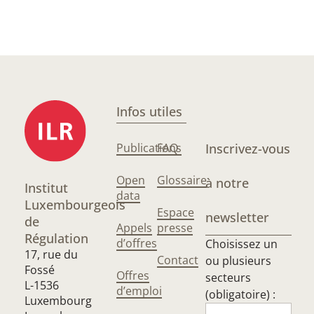
Infos utiles
Publications
FAQ
Inscrivez-vous
Open
Glossaire
à notre
Institut
data
Luxembourgeois
Espace
newsletter
de
Appels
presse
Régulation
d’offres
Choisissez un
17, rue du
Contact
ou plusieurs
Fossé
Offres
secteurs
L-1536
d’emploi
(obligatoire) :
Luxembourg