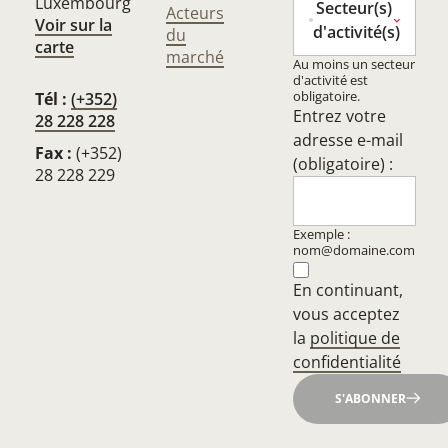
Luxembourg
Secteur(s)
Acteurs
Voir sur la
d'activité(s)
du
carte
marché
Au moins un secteur
d'activité est
obligatoire.
Tél :
(+352)
Entrez votre
28 228 228
adresse e-mail
Fax :
(+352)
(obligatoire) :
28 228 229
Exemple :
nom@domaine.com
En continuant,
vous acceptez
la
politique de
confidentialité
S'ABONNER