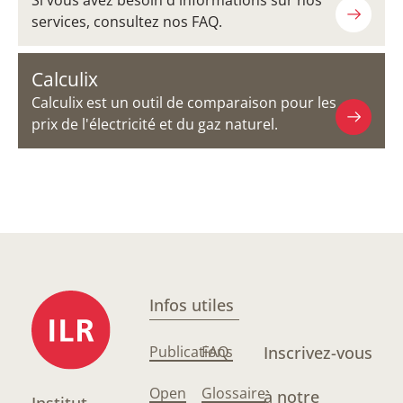
Si vous avez besoin d'informations sur nos
services, consultez nos FAQ.
Calculix
Calculix est un outil de comparaison pour les
prix de l'électricité et du gaz naturel.
Infos utiles
Publications
FAQ
Inscrivez-vous
Open
Glossaire
à notre