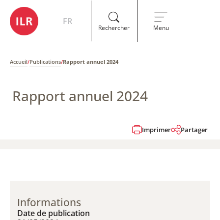
FR
Rechercher
Menu
Accueil
/
Publications
/
Rapport annuel 2024
Rapport annuel 2024
Imprimer
Partager
Informations
Date de publication