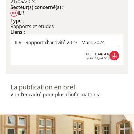
21/05/2024
Secteur(s) concerné(s) :
ILR
Type :
Rapports et études
Liens :
ILR - Rapport d'activité 2023 - Mars 2024
TÉLÉCHARGER
(PDF / 1,04 MB)
TÉLÉCHARGER
(PDF / 1,04 MB)
La publication en bref
Voir l’encadré pour plus d’informations.