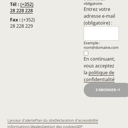
obligatoire.
Tél :
(+352)
Entrez votre
28 228 228
adresse e-mail
Fax :
(+352)
(obligatoire) :
28 228 229
Exemple :
nom@domaine.com
En continuant,
vous acceptez
la
politique de
confidentialité
S'ABONNER
Lanceur d'alerte
Plan du site
Déclaration d'accessibilité
Informations légales
Gestion des cookies
GEP