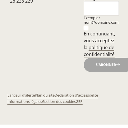
28 228 229
Exemple :
nom@domaine.com
En continuant,
vous acceptez
la
politique de
confidentialité
S'ABONNER
Lanceur d'alerte
Plan du site
Déclaration d'accessibilité
Informations légales
Gestion des cookies
GEP