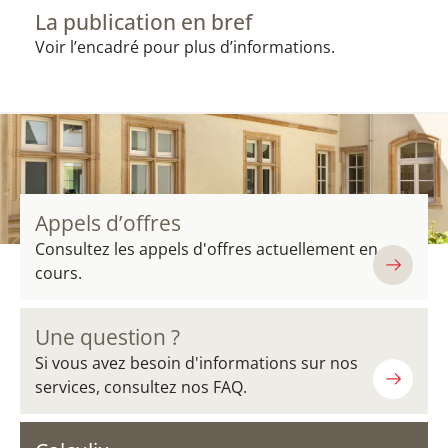
La publication en bref
Voir l’encadré pour plus d’informations.
Appels d’offres
Consultez les appels d'offres actuellement en
cours.
Une question ?
Si vous avez besoin d'informations sur nos
services, consultez nos FAQ.