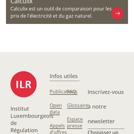
Calculix
Calculix est un outil de comparaison pour les
prix de l'électricité et du gaz naturel.
Infos utiles
Publications
FAQ
Inscrivez-vous
Open
Glossaire
à notre
Institut
data
Luxembourgeois
Espace
newsletter
de
Appels
presse
Régulation
d’offres
Choisissez un