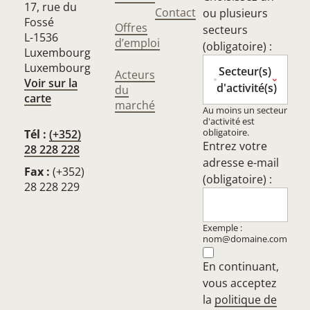
17, rue du
Contact
ou plusieurs
Fossé
Offres
secteurs
L-1536
d’emploi
(obligatoire) :
Luxembourg
Luxembourg
Secteur(s)
Acteurs
Voir sur la
d'activité(s)
du
carte
marché
Au moins un secteur
d'activité est
obligatoire.
Tél :
(+352)
Entrez votre
28 228 228
adresse e-mail
Fax :
(+352)
(obligatoire) :
28 228 229
Exemple :
nom@domaine.com
En continuant,
vous acceptez
la
politique de