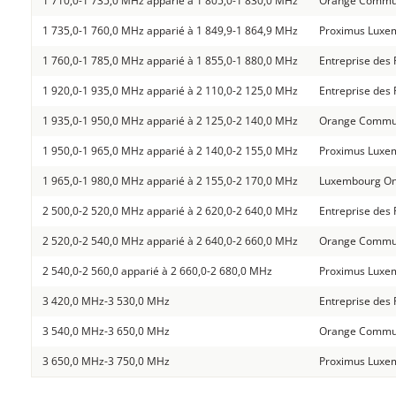
1 710,0-1 735,0 MHz apparié à 1 805,0-1 830,0 MHz
Orange Commun
1 735,0-1 760,0 MHz apparié à 1 849,9-1 864,9 MHz
Proximus Luxem
1 760,0-1 785,0 MHz apparié à 1 855,0-1 880,0 MHz
Entreprise des
1 920,0-1 935,0 MHz apparié à 2 110,0-2 125,0 MHz
Entreprise des
1 935,0-1 950,0 MHz apparié à 2 125,0-2 140,0 MHz
Orange Commun
1 950,0-1 965,0 MHz apparié à 2 140,0-2 155,0 MHz
Proximus Luxem
1 965,0-1 980,0 MHz apparié à 2 155,0-2 170,0 MHz
Luxembourg Onl
2 500,0-2 520,0 MHz apparié à 2 620,0-2 640,0 MHz
Entreprise des
2 520,0-2 540,0 MHz apparié à 2 640,0-2 660,0 MHz
Orange Commun
2 540,0-2 560,0 apparié à 2 660,0-2 680,0 MHz
Proximus Luxem
3 420,0 MHz-3 530,0 MHz
Entreprise des
3 540,0 MHz-3 650,0 MHz
Orange Commun
3 650,0 MHz-3 750,0 MHz
Proximus Luxem