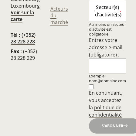
Luxembourg
Secteur(s)
Acteurs
Voir sur la
d'activité(s)
du
carte
marché
Au moins un secteur
d'activité est
obligatoire.
Tél :
(+352)
Entrez votre
28 228 228
adresse e-mail
Fax :
(+352)
(obligatoire) :
28 228 229
Exemple :
nom@domaine.com
En continuant,
vous acceptez
la
politique de
confidentialité
S'ABONNER