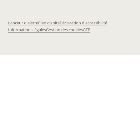
Lanceur d'alerte
Plan du site
Déclaration d'accessibilité
Informations légales
Gestion des cookies
GEP